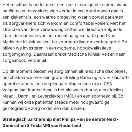
Het resultaat is onder meer een zeer uitnodigende entree, waar
patiënten en bezoekers zich eerder in een hotel wanen dan in
een ziekenhuis, een warme omgeving waarin zowel patiënten
als zorgverleners zich welkom en comfortabel voelen. Met het
afronden van deze verbouwing zetten we direct de volgende
stap: de renovatie van het recent aangeschafte pand van
Medische Kliniek Velsen, ter voorbereiding op verdere groei. Zo
blijven we investeren in een moderne, hoogkwalitatieve
zorgomgeving. Daarnaast breidt Medische Kliniek Velsen haar
zorgaanbod verder uit.
Op dit moment bieden wij zorg binnen elf medische disciplines,
beschikken we over een grote afdeling Radiologie, vier klasse 1-
operatiekamers, een verpleegafdeling en een eigen CSA.
Volgend jaar komen daar, in het nieuwe gebouw, een afdeling
Maag-, Darm- en Leverziekten (MDL) en een apotheek bij. Zo
kunnen wij onze patiënten steeds meer hoogwaardige,
geïntegreerde zorg onder één dak bieden.
Strategisch partnership met Philips – en de eerste Next-
Generation 3 Tesla MRI van Nederland