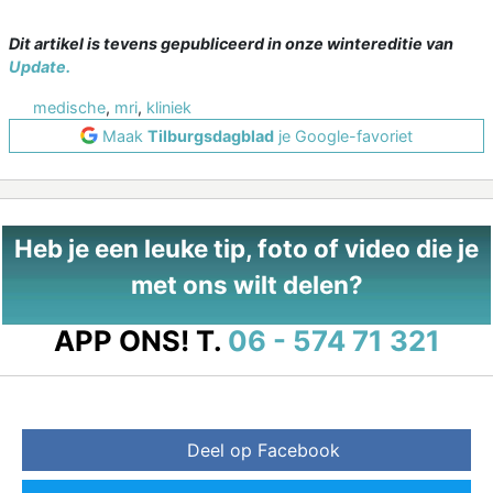
Dit artikel is tevens gepubliceerd in onze wintereditie van
Update.
medische
,
mri
,
kliniek
Maak
Tilburgsdagblad
je Google-favoriet
Heb je een leuke tip, foto of video die je
met ons wilt delen?
APP ONS!
T.
06 - 574 71 321
Deel op Facebook