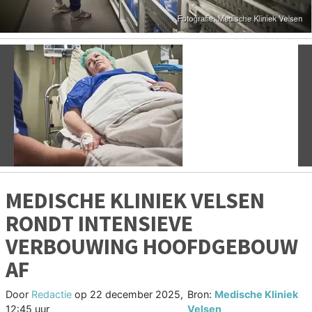
Vorige
V
MEDISCHE KLINIEK VELSEN
RONDT INTENSIEVE
VERBOUWING HOOFDGEBOUW
AF
Door
Redactie
op
22 december 2025,
Bron:
Medische Kliniek
12:45 uur
Velsen