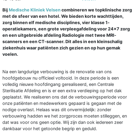
Bij
Medische Kliniek Velsen
combineren we topklinische zorg
met de sfeer van een hotel. We bieden korte wachttijden,
zorg binnen elf medische disciplines, vier klasse 1-
operatiekamers, een grote verpleegafdeling voor 24x7 zorg
en een uitgebreide afdeling Radiologie met twee MRI-
scanners en een CT-scanner. Dit alles in een kleinschalig
ziekenhuis waar patiënten zich gezien en op hun gemak
voelen.
Na een langdurige verbouwing is de renovatie van ons
hoofdgebouw nu officieel voltooid. In deze periode is een
volledig nieuwe hoofdingang gerealiseerd, een Centrale
Sterilisatie Afdeling en is er een extra verdieping op het dak
geplaatst. We realiseren ons dat de verbouwingsperiode voor
onze patiënten en medewerkers gepaard is gegaan met de
nodige overlast. Helaas was dit onvermijdelijk: zonder
verbouwing hadden we het zorgproces moeten stilleggen, en
dat was voor ons geen optie. Wij zijn dan ook iedereen zeer
dankbaar voor het getoonde begrip en geduld.