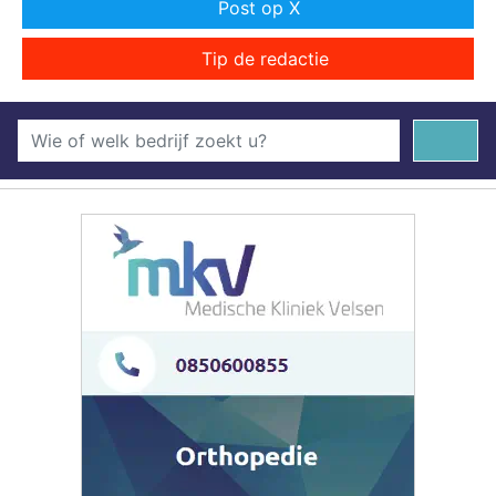
Post op X
Tip de redactie