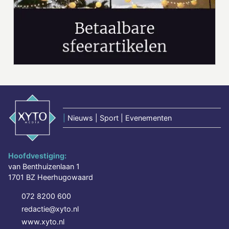
|
Nieuws | Sport | Evenementen
Hoofdvestiging:
van Benthuizenlaan 1
1701 BZ Heerhugowaard
072 8200 600
redactie@xyto.nl
www.xyto.nl