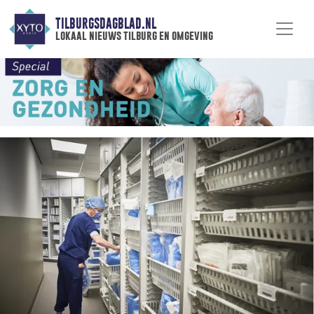
TILBURGSDAGBLAD.NL
lokaal nieuws tilburg en omgeving