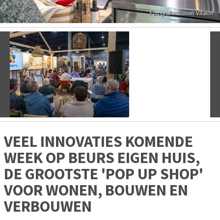
Vorige
V
VEEL INNOVATIES KOMENDE
WEEK OP BEURS EIGEN HUIS,
DE GROOTSTE 'POP UP SHOP'
VOOR WONEN, BOUWEN EN
VERBOUWEN