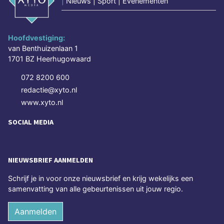
|
Nieuws | Sport | Evenementen
Hoofdvestiging:
van Benthuizenlaan 1
1701 BZ Heerhugowaard
072 8200 600
redactie@xyto.nl
www.xyto.nl
SOCIAL MEDIA
NIEUWSBRIEF AANMELDEN
Schrijf je in voor onze nieuwsbrief en krijg wekelijks een
samenvatting van alle gebeurtenissen uit jouw regio.
Aanmelden