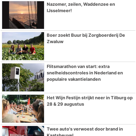
Nazomer, zeilen, Waddenzee en
IJsselmeer!
Boer zoekt Buur bij Zorgboerderij De
Zwaluw
Flitsmarathon van start: extra
snelheidscontroles in Nederland en
populaire vakantielanden
Het Wijn Festijn strijkt neer in Tilburg op
28 & 29 augustus
Twee auto's verwoest door brand in
Kaatsheuvel