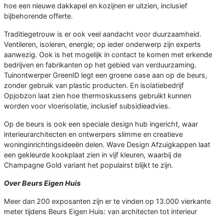
hoe een nieuwe dakkapel en kozijnen er uitzien, inclusief
bijbehorende offerte.
Traditiegetrouw is er ook veel aandacht voor duurzaamheid.
Ventileren, isoleren, energie; op ieder onderwerp zijn experts
aanwezig. Ook is het mogelijk in contact te komen met erkende
bedrijven en fabrikanten op het gebied van verduurzaming.
Tuinontwerper GreenID legt een groene oase aan op de beurs,
zonder gebruik van plastic producten. En isolatiebedrijf
Opjobzon laat zien hoe thermoskussens gebruikt kunnen
worden voor vloerisolatie, inclusief subsidieadvies.
Op de beurs is ook een speciale design hub ingericht, waar
interieurarchitecten en ontwerpers slimme en creatieve
woninginrichtingsideeën delen. Wave Design Afzuigkappen laat
een gekleurde kookplaat zien in vijf kleuren, waarbij de
Champagne Gold variant het populairst blijkt te zijn.
Over Beurs Eigen Huis
Meer dan 200 exposanten zijn er te vinden op 13.000 vierkante
meter tijdens Beurs Eigen Huis: van architecten tot interieur