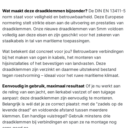
Wat maakt deze draadklemmen bijzonder?
De DIN EN 13411-5
norm staat voor veiligheid en betrouwbaarheid. Deze Europese
normering stelt strikte eisen aan de uitvoering en prestaties van
draadklemmen. Onze nieuwe draadklemmen van 5mm voldoen
volledig aan deze eisen en zijn geschikt voor het zekeren van
staalkabels in tal van maritieme toepassingen.
Wat betekent dat concreet voor jou? Betrouwbare verbindingen
bij het maken van ogen in kabels, het monteren van
hijsinstallaties of het bevestigen van landvasten. Deze
draadklemmen zijn verzinkt en daarmee uitstekend bestand
tegen roestvorming – ideaal voor het ruwe maritieme klimaat.
Eenvoudig in gebruik, maximaal resultaat
Of je nu werkt aan
de reling van een jacht, een lierkabel vastzet of een tuigage
aanpast: deze draadklemmen zijn eenvoudig te monteren.
Belangrijk is wél dat je ze correct plaatst: met de "zadels op de
levende draad" en voldoende afstand tussen meerdere
klemmen. Een handige vuistregel? Gebruik minstens drie
draadklemmen bij verbindingen en span ze na montage nog
eens goed na.