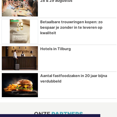
28 & 29 augustus
Betaalbare trouwringen kopen: zo
bespaar je zonder in te leveren op
kwaliteit
Hotels in Tilburg
Aantal fastfoodzaken in 20 jaar bijna
verdubbeld
ONZE
PARTNERS