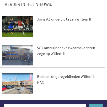
VERDER IN HET NIEUWS:
Jong AZ onderuit tegen Willem II
SC Cambuur boekt zwaarbevochten
zege op Willem II
Beelden ongeregeldheden Willem II –
NAC