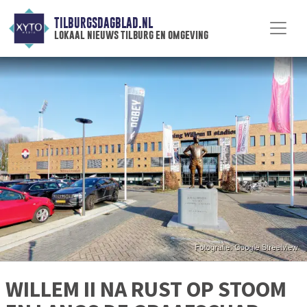
TILBURGSDAGBLAD.NL
lokaal nieuws tilburg en omgeving
WILLEM II NA RUST OP STOOM