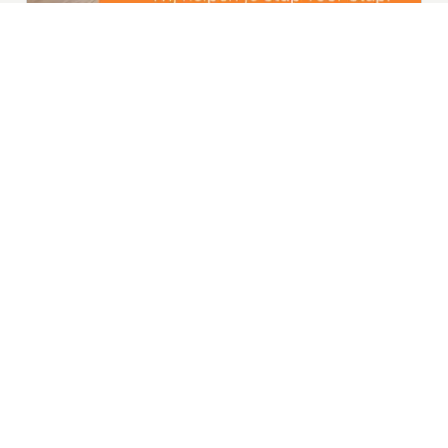
|
Nieuws | Sport | Evenementen