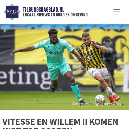
TILBURGSDAGBLAD.NL
lokaal nieuws tilburg en omgeving
VITESSE EN WILLEM II KOMEN