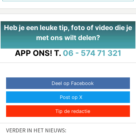
Heb je een leuke tip, foto of video die je
met ons wilt delen?
APP ONS!
T.
06 - 574 71 321
Deel op Facebook
Post op X
Tip de redactie
VERDER IN HET NIEUWS: