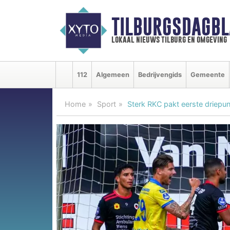
TILBURGSDAGBL
lokaal nieuws tilburg en omgeving
112
Algemeen
Bedrijvengids
Gemeente
Home
Sport
Sterk RKC pakt eerste driepunt