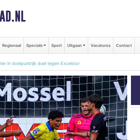
AD.NL
Regionaal
Specials
Sport
Uitgaan
Vacatures
Contact
er in doelpuntrijk duel tegen Excelsior