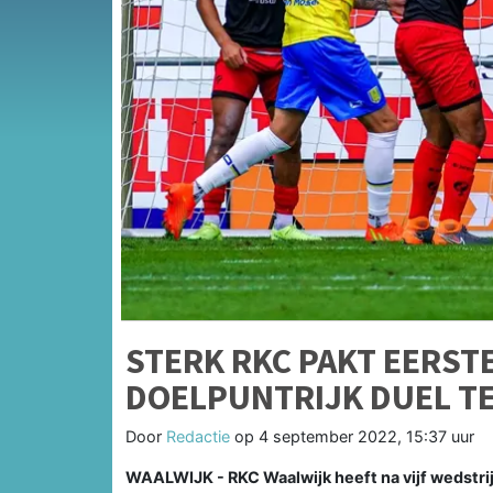
STERK RKC PAKT EERST
DOELPUNTRIJK DUEL T
Door
Redactie
op
4 september 2022, 15:37 uur
WAALWIJK - RKC Waalwijk heeft na vijf wedstrij