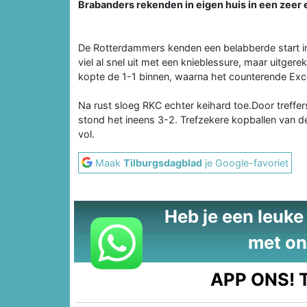
Brabanders rekenden in eigen huis in een zeer 
De Rotterdammers kenden een belabberde start in 
viel al snel uit met een knieblessure, maar uitge
kopte de 1-1 binnen, waarna het counterende Exc
Na rust sloeg RKC echter keihard toe.Door treffe
stond het ineens 3-2. Trefzekere kopballen van d
vol.
Maak
Tilburgsdagblad
je Google-favoriet
Heb je een leuke t
met on
APP ONS!
T