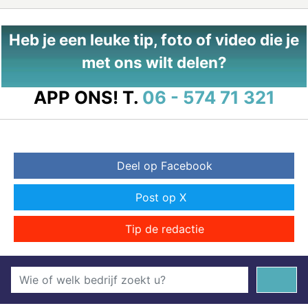
Heb je een leuke tip, foto of video die je
met ons wilt delen?
APP ONS!
T.
06 - 574 71 321
Deel op Facebook
Post op X
Tip de redactie