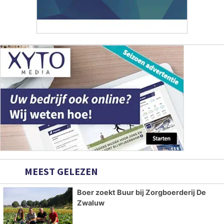
MEEST GELEZEN
Boer zoekt Buur bij Zorgboerderij De
Zwaluw