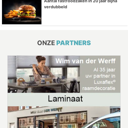
Aantal fastfoodzaken in 20 jaar bijna
verdubbeld
ONZE
PARTNERS