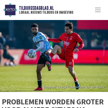
TILBURGSDAGBLAD.NL
lokaal nieuws tilburg en omgeving
PROBLEMEN WORDEN GROTER