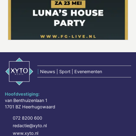
|
Nieuws | Sport | Evenementen
Hoofdvestiging:
van Benthuizenlaan 1
1701 BZ Heerhugowaard
072 8200 600
redactie@xyto.nl
www.xyto.nl