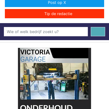
Post op X
Tip de redactie