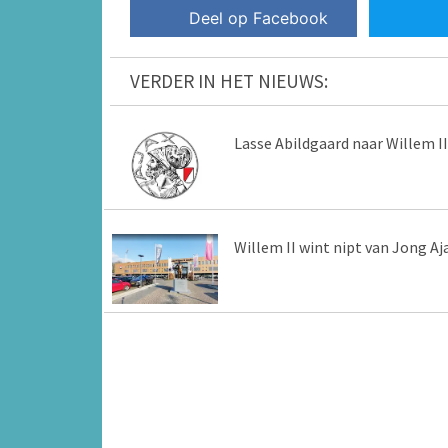
Deel op Facebook
VERDER IN HET NIEUWS:
Lasse Abildgaard naar Willem II
Willem II wint nipt van Jong Aj