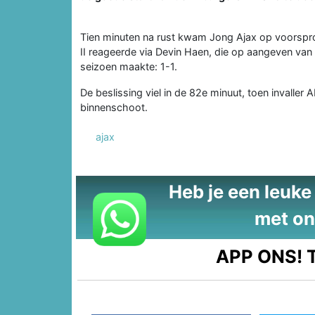
Tien minuten na rust kwam Jong Ajax op voorspron
II reageerde via Devin Haen, die op aangeven van 
seizoen maakte: 1-1.
De beslissing viel in de 82e minuut, toen invalle
binnenschoot.
ajax
Heb je een leuke t
met on
APP ONS!
T