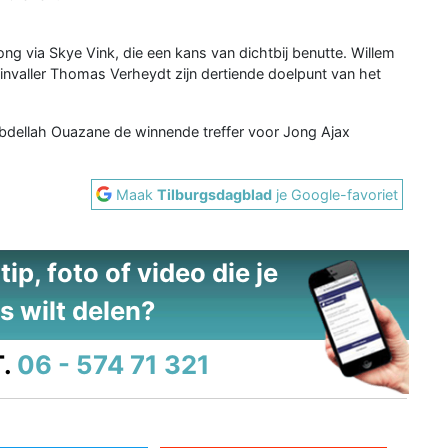
g via Skye Vink, die een kans van dichtbij benutte. Willem
invaller Thomas Verheydt zijn dertiende doelpunt van het
r Abdellah Ouazane de winnende treffer voor Jong Ajax
Maak
Tilburgsdagblad
je Google-favoriet
ip, foto of video die je
s wilt delen?
.
06 - 574 71 321