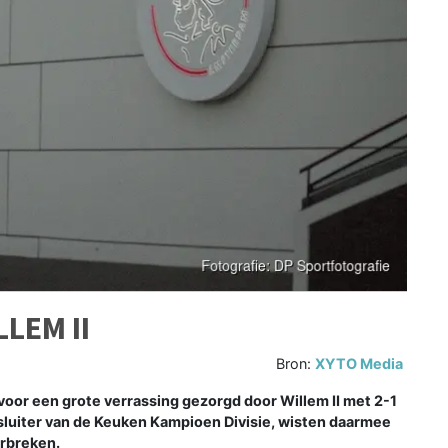
LEM II
Bron:
XYTO Media
r een grote verrassing gezorgd door Willem II met 2-1
luiter van de Keuken Kampioen Divisie, wisten daarmee
orbreken.