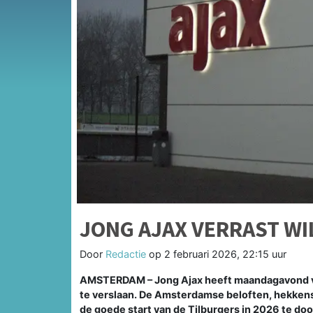
JONG AJAX VERRAST WIL
Door
Redactie
op
2 februari 2026, 22:15 uur
AMSTERDAM – Jong Ajax heeft maandagavond voo
te verslaan. De Amsterdamse beloften, hekkens
de goede start van de Tilburgers in 2026 te do