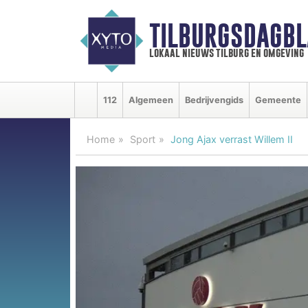
TILBURGSDAGBL
lokaal nieuws tilburg en omgeving
112
Algemeen
Bedrijvengids
Gemeente
Home
Sport
Jong Ajax verrast Willem II