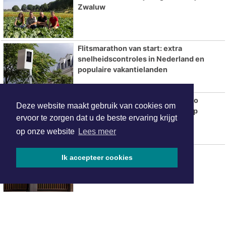
Zwaluw
Flitsmarathon van start: extra
snelheidscontroles in Nederland en
populaire vakantielanden
Betaalbare trouwringen kopen: zo
Deze website maakt gebruik van cookies om
bespaar je zonder in te leveren op
ervoor te zorgen dat u de beste ervaring krijgt
kwaliteit
op onze website
Lees meer
Hotels in Tilburg
Ik accepteer cookies