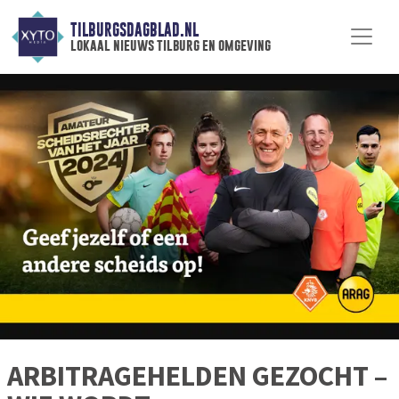
TILBURGSDAGBLAD.NL
lokaal nieuws tilburg en omgeving
ARBITRAGEHELDEN GEZOCHT –