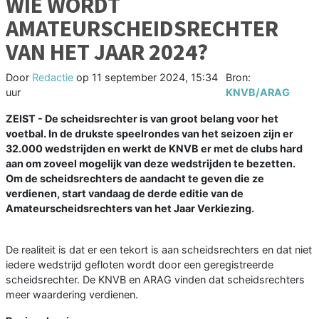
WIE WORDT
AMATEURSCHEIDSRECHTER
VAN HET JAAR 2024?
Door
Redactie
op
11 september 2024, 15:34
Bron:
uur
KNVB/ARAG
ZEIST - De scheidsrechter is van groot belang voor het
voetbal. In de drukste speelrondes van het seizoen zijn er
32.000 wedstrijden en werkt de KNVB er met de clubs hard
aan om zoveel mogelijk van deze wedstrijden te bezetten.
Om de scheidsrechters de aandacht te geven die ze
verdienen, start vandaag de derde editie van de
Amateurscheidsrechters van het Jaar Verkiezing.
De realiteit is dat er een tekort is aan scheidsrechters en dat niet
iedere wedstrijd gefloten wordt door een geregistreerde
scheidsrechter. De KNVB en ARAG vinden dat scheidsrechters
meer waardering verdienen.