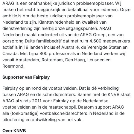
ARAG is een onafhankelijke juridisch probleemoplosser. Wij
maken het recht toegankelijk en betaalbaar voor iedereen. Onze
ambitie is om de beste juridisch probleemoplosser van
Nederland te zijn. Klanttevredenheid en kwaliteit van
dienstverlening zijn hierbij onze uitgangspunten. ARAG
Nederland maakt onderdeel uit van de ARAG Groep, een van
oorsprong Duits familiebedrijf dat met ruim 4.600 medewerkers
actief is in 19 landen inclusief Australië, de Verenigde Staten en
Canada. Met bijna 800 professionals in Nederland werken wij
vanuit Amsterdam, Rotterdam, Den Haag, Leusden en
Roermond.
Supporter van Fairplay
Fairplay op en rond de voetbalvelden. Dat is dé verbinding
tussen ARAG en de scheidsrechters. Samen met de KNVB staat
ARAG al sinds 2011 voor Fairplay op de Nederlandse
voetbalvelden en in de maatschappij. Daarom support ARAG
alle (toekomstige) voetbalscheidsrechters in Nederland in de
uitoefening en ontwikkeling van het vak.
Over KNVB