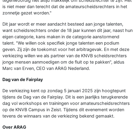
tegenwoordig niet altijd makkelijk om scheidsrechter te zijn. Het
is niet meer dan terecht dat de amateurscheidsrechters in het
zonnetje gezet worden."
Dit jaar wordt er meer aandacht besteed aan jonge talenten,
want scheidsrechters onder de 18 jaar kunnen dit jaar, naast hun
eigen categorie, kans maken in de categorie aanstormend
talent. "We willen ook specifiek jonge talenten een podium
geven. Zij zijn de toekomst voor het arbitragevak. En met deze
verkiezing willen we als partner van de KNVB scheidsrechters
jonge mensen aanmoedigen om de fluit op te pakken", aldus
Marc van Erven, CEO van ARAG Nederland.
Dag van de Fairplay
De verkiezing kent op zondag 5 januari 2025 zijn hoogtepunt
tijdens de Dag van de Fairplay. Dit is een jaarlijks terugkerende
dag vol workshops en trainingen voor amateurscheidsrechters
op de KNVB Campus in Zeist. Tijdens dit evenement worden
tevens de winnaars van de verkiezing bekend gemaakt.
Over ARAG