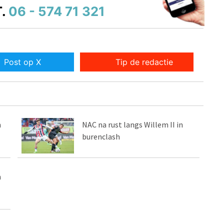
.
06 - 574 71 321
Post op X
Tip de redactie
n
NAC na rust langs Willem II in
burenclash
n