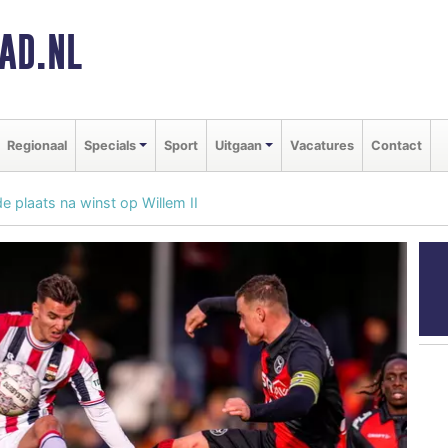
AD.NL
Regionaal
Specials
Sport
Uitgaan
Vacatures
Contact
e plaats na winst op Willem II