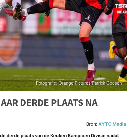
NAAR DERDE PLAATS NA
Bron:
XYTO Media
de derde plaats van de Keuken Kampioen Divisie nadat