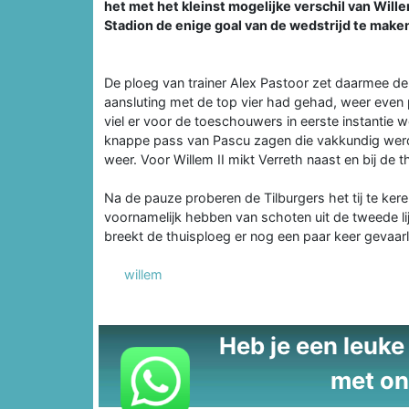
het met het kleinst mogelijke verschil van Wille
Stadion de enige goal van de wedstrijd te maken
De ploeg van trainer Alex Pastoor zet daarmee de 
aansluting met de top vier had gehad, weer even
viel er voor de toeschouwers in eerste instantie w
knappe pass van Pascu zagen die vakkundig werd 
weer. Voor Willem II mikt Verreth naast en bij de 
Na de pauze proberen de Tilburgers het tij te ke
voornamelijk hebben van schoten uit de tweede lij
breekt de thuisploeg er nog een paar keer gevaarl
willem
Heb je een leuke t
met on