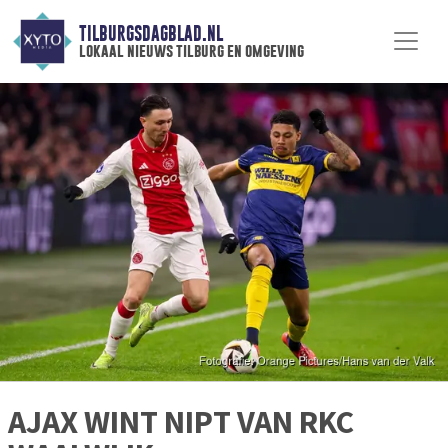
TILBURGSDAGBLAD.NL
lokaal nieuws tilburg en omgeving
AJAX WINT NIPT VAN RKC