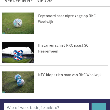
VERDER IN HET NIEUWS:
Feyenoord naar nipte zege op RKC
Waalwijk
Ihatarren schiet RKC naast SC
Heerenveen
NEC klopt tien man van RKC Waalwijk