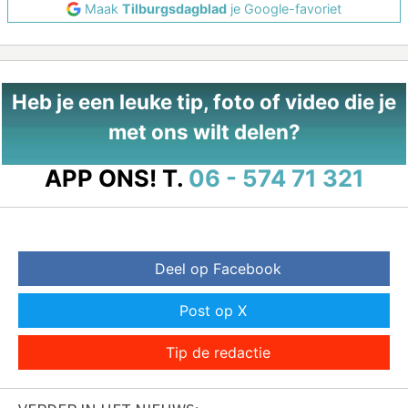
Maak
Tilburgsdagblad
je Google-favoriet
Heb je een leuke tip, foto of video die je
met ons wilt delen?
APP ONS!
T.
06 - 574 71 321
Deel op Facebook
Post op X
Tip de redactie