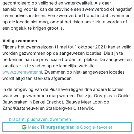
gecontroleerd op veiligheid en waterkwaliteit. Als daar
aanleiding voor is, kan de provincie een zwemverbod of negatief
zwemadvies instellen. Een zwemverbod houdt in dat zwemmen
op die locatie niet mag, omdat het risico om ziek te worden of
een ongeluk te krijgen groot is.
Veilig zwemmen
Tijdens het zwemseizoen (1 mei tot 1 oktober 2021) kan er veilig
worden gezwommen op de aangewezen locaties. Die zijn te
herkennen aan de provinciale borden ter plekke. De aangewezen
locaties zijn te vinden op de landelijke website
www.zwemwater.nl
. Zwemmen op niet-aangewezen locaties
wordt altijd ten sterkste afgeraden.
In de omgeving van de Piushaven liggen drie andere locaties
waar wel gezwommen mag worden. Dat zijn: Oostplas in Goirle,
Bauwbraken in Berkel Enschot, Blauwe Meer Loon op
Zand/Kaatsheuvel en Staalbergven Oisterwijk.
brabant
,
piushaven
,
zwemmen
Maak
Tilburgsdagblad
je Google-favoriet