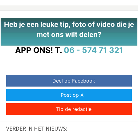
Heb je een leuke tip, foto of video die je
met ons wilt delen?
APP ONS!
T.
06 - 574 71 321
Deel op Facebook
Post op X
Tip de redactie
VERDER IN HET NIEUWS: