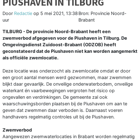
PIUSHAVEN IN TILBURG
Door
Redactie
op
5 mei 2021, 13:38
Bron: Provincie Noord-
uur
Brabant
TILBURG - De provincie Noord-Brabant heeft een
zwemverbod afgegeven voor de Piushaven in Tilburg. De
Omgevingsdienst Zuidoost-Brabant (ODZOB) heeft
geconstateerd dat de Piushaven niet kan worden aangemerkt
als officiële zwemlocatie.
Deze locatie was onderzocht als zwemlocatie omdat er door
een groot aantal mensen werd gezwommen, maar zwemmen
blijkt daar gevaarlijk. De onveilige onderwaterbodem, onveilige
waterkant én vaarbewegingen vergroten het risico op
ongevallen en verdrinkingen. De gemeente zal ook
waarschuwingsborden plaatsen bij de Piushaven om aan te
geven dat zwemmen daar verboden is. Daarnaast voeren
handhavers regelmatig controles uit bij de Piushaven.
Zwemverbod
Aangewezen zwemwaterlocaties in Brabant worden regelmatig