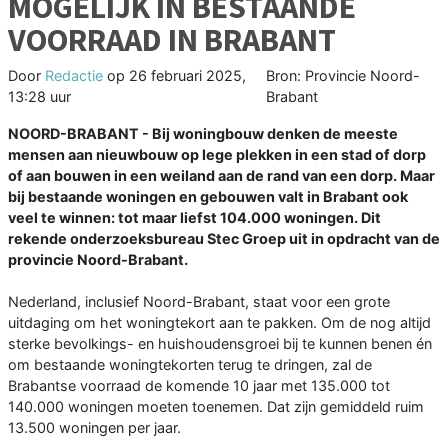
MOGELIJK IN BESTAANDE
VOORRAAD IN BRABANT
Door
Redactie
op
26 februari 2025,
Bron: Provincie Noord-
13:28 uur
Brabant
NOORD-BRABANT - Bij woningbouw denken de meeste
mensen aan nieuwbouw op lege plekken in een stad of dorp
of aan bouwen in een weiland aan de rand van een dorp. Maar
bij bestaande woningen en gebouwen valt in Brabant ook
veel te winnen: tot maar liefst 104.000 woningen. Dit
rekende onderzoeksbureau Stec Groep uit in opdracht van de
provincie Noord-Brabant.
Nederland, inclusief Noord-Brabant, staat voor een grote
uitdaging om het woningtekort aan te pakken. Om de nog altijd
sterke bevolkings- en huishoudensgroei bij te kunnen benen én
om bestaande woningtekorten terug te dringen, zal de
Brabantse voorraad de komende 10 jaar met 135.000 tot
140.000 woningen moeten toenemen. Dat zijn gemiddeld ruim
13.500 woningen per jaar.