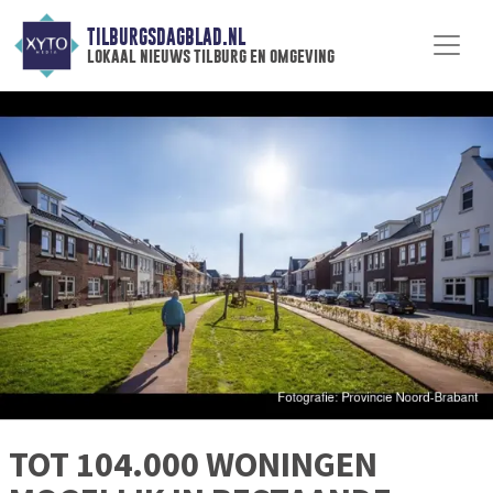
TILBURGSDAGBLAD.NL
lokaal nieuws tilburg en omgeving
TOT 104.000 WONINGEN