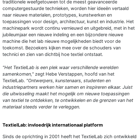
traditionele weefgetouwen tot de meest geavanceerde
computergestuurde technieken, worden hier ideeën vertaald
naar nieuwe materialen, prototypes, kunstwerken en
toepassingen voor design, architectuur, kunst en industrie. Het
machinepark wordt continu vernieuwd en uitgebreid, met in het
jubileumjaar een nieuwe indeling en een bijzondere nieuwe
machine die het lab nieuwe mogelijkheden biedt voor de
toekomst. Bezoekers kijken mee over de schouders van
technici en zien van dichtbij hoe textiel ontstaat.
"Het TextielLab is een plek waar verschillende werelden
samenkomen,"
zegt Hebe Verstappen, hoofd van het
TextielLab.
"Ontwerpers, kunstenaars, studenten en
industriepartners werken hier samen en inspireren elkaar. Juist
die uitwisseling maakt het mogelijk om nieuwe toepassingen
van textiel te ontdekken, te ontwikkelen en de grenzen van het
materiaal steeds verder te verleggen.
TextielLab: invloedrijk internationaal platform
Sinds de oprichting in 2001 heeft het TextielLab zich ontwikkeld