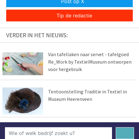
Post op X
Tip de redactie
VERDER IN HET NIEUWS:
Van tafellaken naar servet - tafelgoed
Re_Work by TextielMuseum ontworpen
voor hergebruik
Tentoonstelling Traditie in Textiel in
Museum Heerenveen