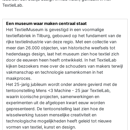
TextielLab.
Een museum waar maken centraal staat
Het TextielMuseum is gevestigd in een voormalige
textielfabriek in Tilburg, gebouwd op het fundament van de
rijke textielindustrie van deze regio. Met een collectie van
meer dan 26.000 objecten, van historische weefsels tot
hedendaags design, laat het museum zien hoe textiel zich
door de eeuwen heen heeft ontwikkeld. In het TextielLab
kijken bezoekers mee over de schouders van makers terwijl
vakmanschap en technologie samenkomen in het
maakproces.
Het 25-jarig jubileum wordt onder andere gevierd met de
tentoonstelling Mens <3 Machine - 25 jaar TextielLab,
waarin iconische projecten, samenwerkingen en
experimenten uit de afgelopen kwart eeuw worden
gepresenteerd. De tentoonstelling laat zien hoe de
wisselwerking tussen menselijke creativiteit en
technologische mogelijkheden heeft geleid tot nieuwe
vormen van textiel, kunst en design.