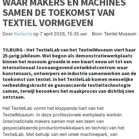
WAAR MAKERS EN MACHINES
SAMEN DE TOEKOMST VAN
TEXTIEL VORMGEVEN
Door
Redactie
op
7 april 2026, 15:35 uur
Bron: Textiel Museum
TILBURG - Het TextielLab van het TextielMuseum viert haar
25-jarig jubileum. Wat begon als demonstratiewerkplaats
binnen het museum groeide in een kwart eeuw uit tot een
internationaal toonaangevend ontwikkelcentrum waar
kunstenaars, ontwerpers en industrie samenwerken aan de
toekomst van textiel. In het TextielLab komen menselijke
verbeeldingskracht en geavanceerde textieltechnologie
samen, terwijl bezoekers het maakproces van dichtbij zien
ontstaan.
Het TextielLab vormt het kloppende hart van het
TextielMuseum. In deze professionele werkplaats werken
(inter)nationale makers samen met een team van
gespecialiseerde productontwikkelaars en technici van het
TextielLab. Met behulp van een uniek machinepark, van