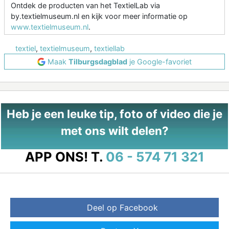
Ontdek de producten van het TextielLab via
by.textielmuseum.nl en kijk voor meer informatie op
www.textielmuseum.nl
.
textiel
,
textielmuseum
,
textiellab
Maak
Tilburgsdagblad
je Google-favoriet
Heb je een leuke tip, foto of video die je
met ons wilt delen?
APP ONS!
T.
06 - 574 71 321
Deel op Facebook