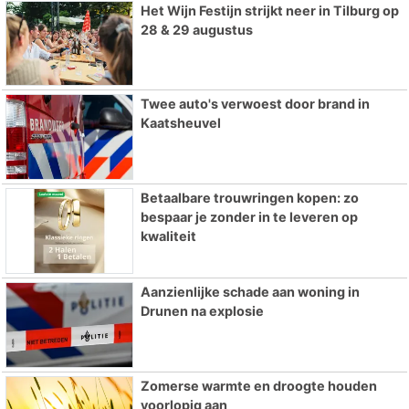
Het Wijn Festijn strijkt neer in Tilburg op
28 & 29 augustus
Twee auto's verwoest door brand in
Kaatsheuvel
Betaalbare trouwringen kopen: zo
bespaar je zonder in te leveren op
kwaliteit
Aanzienlijke schade aan woning in
Drunen na explosie
Zomerse warmte en droogte houden
voorlopig aan