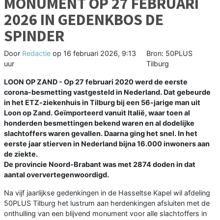
MONUMENT OP 27 FEBRUARI
2026 IN GEDENKBOS DE
SPINDER
Door
Redactie
op
16 februari 2026, 9:13
Bron: 50PLUS
uur
Tilburg
LOON OP ZAND - Op 27 februari 2020 werd de eerste
corona-besmetting vastgesteld in Nederland. Dat gebeurde
in het ETZ-ziekenhuis in Tilburg bij een 56-jarige man uit
Loon op Zand. Geïmporteerd vanuit Italië, waar toen al
honderden besmettingen bekend waren en al dodelijke
slachtoffers waren gevallen. Daarna ging het snel. In het
eerste jaar stierven in Nederland bijna 16.000 inwoners aan
de ziekte.
De provincie Noord-Brabant was met 2874 doden in dat
aantal oververtegenwoordigd.
Na vijf jaarlijkse gedenkingen in de Hasseltse Kapel wil afdeling
50PLUS Tilburg het lustrum aan herdenkingen afsluiten met de
onthulling van een blijvend monument voor alle slachtoffers in