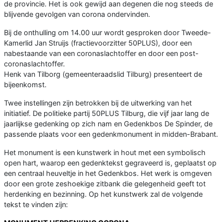
de provincie. Het is ook gewijd aan degenen die nog steeds de
blijvende gevolgen van corona ondervinden.
Bij de onthulling om 14.00 uur wordt gesproken door Tweede-
Kamerlid Jan Struijs (fractievoorzitter 50PLUS), door een
nabestaande van een coronaslachtoffer en door een post-
coronaslachtoffer.
Henk van Tilborg (gemeenteraadslid Tilburg) presenteert de
bijeenkomst.
Twee instellingen zijn betrokken bij de uitwerking van het
initiatief. De politieke partij 50PLUS Tilburg, die vijf jaar lang de
jaarlijkse gedenking op zich nam en Gedenkbos De Spinder, de
passende plaats voor een gedenkmonument in midden-Brabant.
Het monument is een kunstwerk in hout met een symbolisch
open hart, waarop een gedenktekst gegraveerd is, geplaatst op
een centraal heuveltje in het Gedenkbos. Het werk is omgeven
door een grote zeshoekige zitbank die gelegenheid geeft tot
herdenking en bezinning. Op het kunstwerk zal de volgende
tekst te vinden zijn: