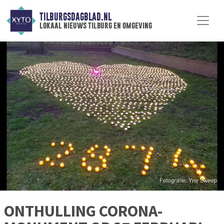
TILBURGSDAGBLAD.NL
lokaal nieuws tilburg en omgeving
ONTHULLING CORONA-