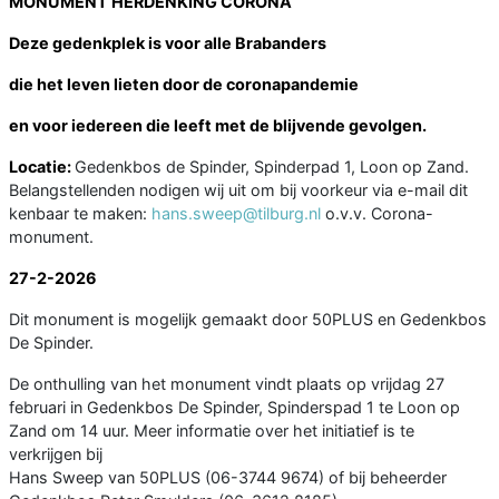
MONUMENT HERDENKING CORONA
Deze gedenkplek is voor alle Brabanders
die het leven lieten door de coronapandemie
en voor iedereen die leeft met de blijvende gevolgen.
Locatie:
Gedenkbos de Spinder, Spinderpad 1, Loon op Zand.
Belangstellenden nodigen wij uit om bij voorkeur via e-mail dit
kenbaar te maken:
hans.sweep@tilburg.nl
o.v.v. Corona-
monument.
27-2-2026
Dit monument is mogelijk gemaakt door 50PLUS en Gedenkbos
De Spinder.
De onthulling van het monument vindt plaats op vrijdag 27
februari in Gedenkbos De Spinder, Spinderspad 1 te Loon op
Zand om 14 uur. Meer informatie over het initiatief is te
verkrijgen bij
Hans Sweep van 50PLUS (06-3744 9674) of bij beheerder