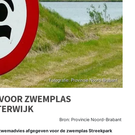
 VOOR ZWEMPLAS
TERWIJK
Bron: Provincie Noord-Brabant
f zwemadvies afgegeven voor de zwemplas Streekpark