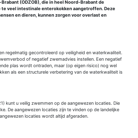
-Brabant (ODZOB), die in heel Noord-Brabant de
ie te veel intestinale enterokokken aangetroffen. Deze
mensen en dieren, kunnen zorgen voor overlast en
regelmatig gecontroleerd op veiligheid en waterkwaliteit.
 zwemverbod of negatief zwemadvies instellen. Een negatief
de plas wordt ontraden, maar (op eigen risico) nog wel
en als een structurele verbetering van de waterkwaliteit is
21) kunt u veilig zwemmen op de aangewezen locaties. Die
ke. De aangewezen locaties zijn te vinden op de landelijke
gewezen locaties wordt altijd afgeraden.