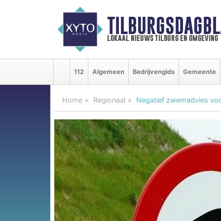
TILBURGSDAGBL
lokaal nieuws tilburg en omgeving
112
Algemeen
Bedrijvengids
Gemeente
Home
Regionaal
Negatief zwemadvies voor