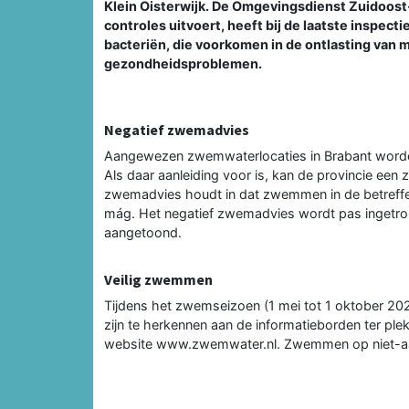
Klein Oisterwijk. De Omgevingsdienst Zuidoost
controles uitvoert, heeft bij de laatste inspect
bacteriën, die voorkomen in de ontlasting van 
gezondheidsproblemen.
Negatief zwemadvies
Aangewezen zwemwaterlocaties in Brabant worden 
Als daar aanleiding voor is, kan de provincie een
zwemadvies houdt in dat zwemmen in de betreffen
mág. Het negatief zwemadvies wordt pas ingetrokk
aangetoond.
Veilig zwemmen
Tijdens het zwemseizoen (1 mei tot 1 oktober 20
zijn te herkennen aan de informatieborden ter plek
website www.zwemwater.nl. Zwemmen op niet-aan