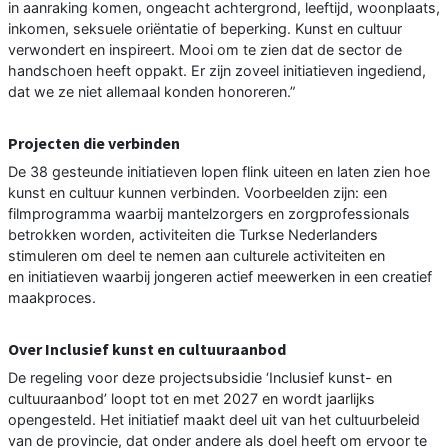
in aanraking komen, ongeacht achtergrond, leeftijd, woonplaats,
inkomen, seksuele oriëntatie of beperking. Kunst en cultuur
verwondert en inspireert. Mooi om te zien dat de sector de
handschoen heeft oppakt. Er zijn zoveel initiatieven ingediend,
dat we ze niet allemaal konden honoreren.”
Projecten die verbinden
De 38 gesteunde initiatieven lopen flink uiteen en laten zien hoe
kunst en cultuur kunnen verbinden. Voorbeelden zijn: een
filmprogramma waarbij mantelzorgers en zorgprofessionals
betrokken worden, activiteiten die Turkse Nederlanders
stimuleren om deel te nemen aan culturele activiteiten en
en initiatieven waarbij jongeren actief meewerken in een creatief
maakproces.
Over Inclusief kunst en cultuuraanbod
De regeling voor deze projectsubsidie ‘Inclusief kunst- en
cultuuraanbod’ loopt tot en met 2027 en wordt jaarlijks
opengesteld. Het initiatief maakt deel uit van het cultuurbeleid
van de provincie, dat onder andere als doel heeft om ervoor te