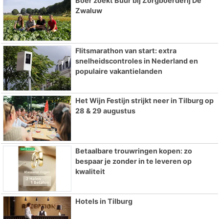
Boer zoekt Buur bij Zorgboerderij De
Zwaluw
Flitsmarathon van start: extra
snelheidscontroles in Nederland en
populaire vakantielanden
Het Wijn Festijn strijkt neer in Tilburg op
28 & 29 augustus
Betaalbare trouwringen kopen: zo
bespaar je zonder in te leveren op
kwaliteit
Hotels in Tilburg