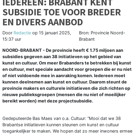
IEDEREEN: BRABANT KENT
SUBSIDIE TOE VOOR BREDER
EN DIVERS AANBOD
Door
Redactie
op
15 januari 2025,
Bron: Provincie Noord-
15:37 uur
Brabant
NOORD-BRABANT - De provincie heeft € 1.75 miljoen aan
subsidies gegeven aan 38 initiatieven op het gebied van
kunst en cultuur. Om meer Brabanders te betrekken bij kunst
en cultuur, met speciale aandacht voor groepen die er nu niet
of niet voldoende mee in aanraking komen. Iedereen moet
kunnen deelnemen aan kunst en cultuur. Daarom steunt de
provincie makers en culturele initiatieven die zich richten op
nieuwe publieksgroepen (mensen die nu niet of moeilijker
bereikt worden) met deze projectsubsidie.
Gedeputeerde Bas Maes van o.a. Cultuur: “Mooi dat we 38
Brabantse initiatieven kunnen steunen om kunst en cultuur
toegankelijker te maken. We hopen dat zo meer inwoners ermee