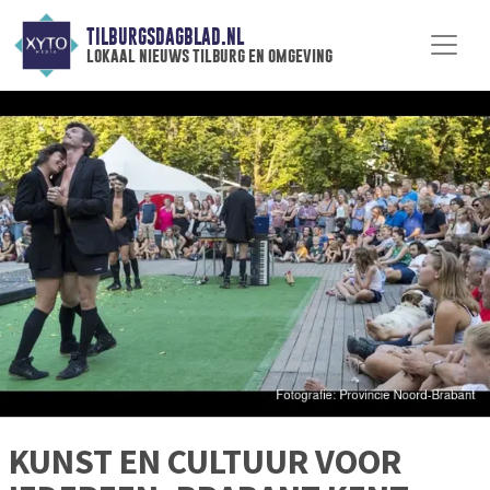
TILBURGSDAGBLAD.NL
lokaal nieuws tilburg en omgeving
KUNST EN CULTUUR VOOR