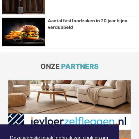
Aantal fastfoodzaken in 20 jaar bijna
verdubbeld
ONZE
PARTNERS
Deze website maakt gebruik van cookies om