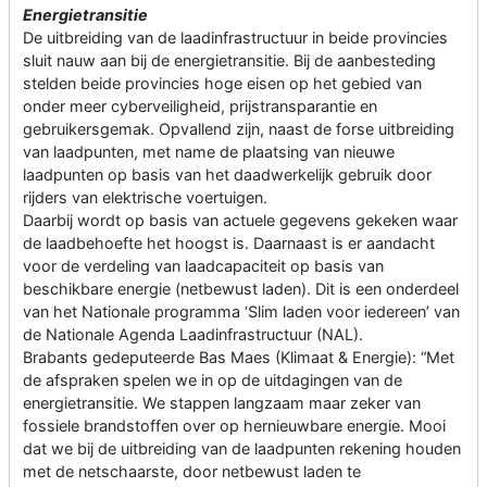
Energietransitie
De uitbreiding van de laadinfrastructuur in beide provincies
sluit nauw aan bij de energietransitie. Bij de aanbesteding
stelden beide provincies hoge eisen op het gebied van
onder meer cyberveiligheid, prijstransparantie en
gebruikersgemak. Opvallend zijn, naast de forse uitbreiding
van laadpunten, met name de plaatsing van nieuwe
laadpunten op basis van het daadwerkelijk gebruik door
rijders van elektrische voertuigen.
Daarbij wordt op basis van actuele gegevens gekeken waar
de laadbehoefte het hoogst is. Daarnaast is er aandacht
voor de verdeling van laadcapaciteit op basis van
beschikbare energie (netbewust laden). Dit is een onderdeel
van het Nationale programma ‘Slim laden voor iedereen’ van
de Nationale Agenda Laadinfrastructuur (NAL).
Brabants gedeputeerde Bas Maes (Klimaat & Energie): “Met
de afspraken spelen we in op de uitdagingen van de
energietransitie. We stappen langzaam maar zeker van
fossiele brandstoffen over op hernieuwbare energie. Mooi
dat we bij de uitbreiding van de laadpunten rekening houden
met de netschaarste, door netbewust laden te