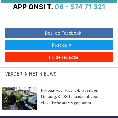
APP ONS!
T.
06 - 574 71 321
Deel op Facebook
Post op X
Tip de redactie
VERDER IN HET NIEUWS:
Mijlpaal voor Noord-Brabant en
Limburg: 8.000ste laadpunt voor
elektrische auto’s geplaatst