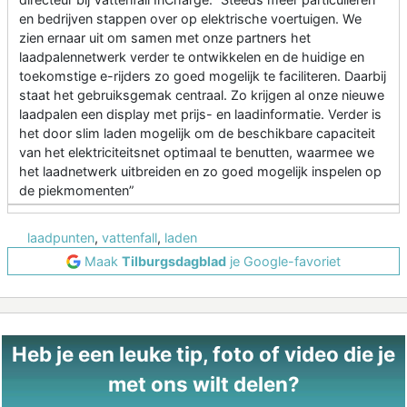
en bedrijven stappen over op elektrische voertuigen. We
zien ernaar uit om samen met onze partners het
laadpalennetwerk verder te ontwikkelen en de huidige en
toekomstige e-rijders zo goed mogelijk te faciliteren. Daarbij
staat het gebruiksgemak centraal. Zo krijgen al onze nieuwe
laadpalen een display met prijs- en laadinformatie. Verder is
het door slim laden mogelijk om de beschikbare capaciteit
van het elektriciteitsnet optimaal te benutten, waarmee we
het laadnetwerk uitbreiden en zo goed mogelijk inspelen op
de piekmomenten”
laadpunten
,
vattenfall
,
laden
Maak
Tilburgsdagblad
je Google-favoriet
Heb je een leuke tip, foto of video die je
met ons wilt delen?