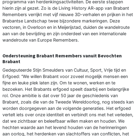
programma van herdenkingsactiviteiten. De eerste stappen
hierin zijn al gezet. Zo is de Living History AR-app van Brabant
Remembers verrijkt met vijf nieuwe 3D-verhalen en prijken in het
Brabantse Landschap twee bijzondere markeringen. Deze
vectoren, in Overloon en in Meijerijstad, duiden de wandelroute
aan van de bevrijding en zijn onderdeel van een internationale
wandelroute van Europe Remembers.
Ondersteuning Brabant Remembers vanuit Bevochten
Brabant
Gedeputeerde Stijn Smeulders van Cultuur, Sport, Vrije tijd en
Erfgoed: “We willen Brabant voor zoveel mogelijk mensen een
fijne en leuke plek laten zijn. Om te wonen, werken en te
bezoeken. Het Brabants erfgoed speelt daarbij een belangrijke
rol. Onze ambitie is dat over 50 jaar de geschiedenis van
Brabant, zoals die van de Tweede Wereldoorlog, nog steeds kan
worden doorgegeven aan de volgende generaties. Het erfgoed
vertelt iets over onze identiteit en verbindt ons met het verleden,
dat we zichtbaar en beleefbaar willen maken en houden. We
hechten waarde aan het levend houden van de herinneringen
aan oorlog, het herdenken van slachtoffers van conflicten, het