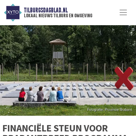
TILBURGSDAGBLAD.NL
lokaal nieuws tilburg en omgeving
FINANCIËLE STEUN VOOR