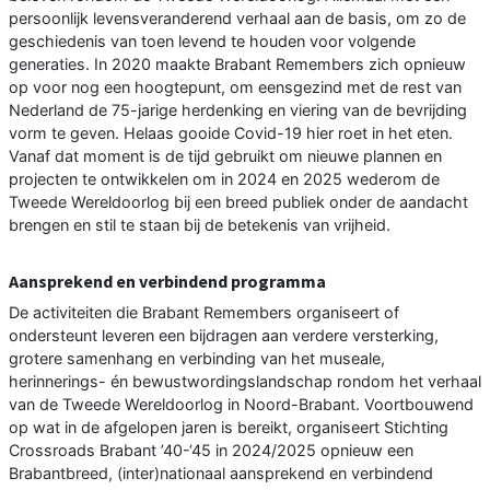
persoonlijk levensveranderend verhaal aan de basis, om zo de
geschiedenis van toen levend te houden voor volgende
generaties. In 2020 maakte Brabant Remembers zich opnieuw
op voor nog een hoogtepunt, om eensgezind met de rest van
Nederland de 75-jarige herdenking en viering van de bevrijding
vorm te geven. Helaas gooide Covid-19 hier roet in het eten.
Vanaf dat moment is de tijd gebruikt om nieuwe plannen en
projecten te ontwikkelen om in 2024 en 2025 wederom de
Tweede Wereldoorlog bij een breed publiek onder de aandacht
brengen en stil te staan bij de betekenis van vrijheid.
Aansprekend en verbindend programma
De activiteiten die Brabant Remembers organiseert of
ondersteunt leveren een bijdragen aan verdere versterking,
grotere samenhang en verbinding van het museale,
herinnerings- én bewustwordingslandschap rondom het verhaal
van de Tweede Wereldoorlog in Noord-Brabant. Voortbouwend
op wat in de afgelopen jaren is bereikt, organiseert Stichting
Crossroads Brabant ’40-‘45 in 2024/2025 opnieuw een
Brabantbreed, (inter)nationaal aansprekend en verbindend