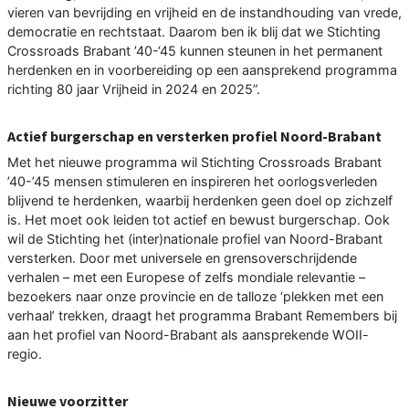
vieren van bevrijding en vrijheid en de instandhouding van vrede,
democratie en rechtstaat. Daarom ben ik blij dat we Stichting
Crossroads Brabant ’40-‘45 kunnen steunen in het permanent
herdenken en in voorbereiding op een aansprekend programma
richting 80 jaar Vrijheid in 2024 en 2025”.
Actief burgerschap en versterken profiel Noord-Brabant
Met het nieuwe programma wil Stichting Crossroads Brabant
’40-’45 mensen stimuleren en inspireren het oorlogsverleden
blijvend te herdenken, waarbij herdenken geen doel op zichzelf
is. Het moet ook leiden tot actief en bewust burgerschap. Ook
wil de Stichting het (inter)nationale profiel van Noord-Brabant
versterken. Door met universele en grensoverschrijdende
verhalen – met een Europese of zelfs mondiale relevantie –
bezoekers naar onze provincie en de talloze ‘plekken met een
verhaal’ trekken, draagt het programma Brabant Remembers bij
aan het profiel van Noord-Brabant als aansprekende WOII-
regio.
Nieuwe voorzitter