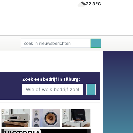
22.3 ℃
Zoek een bedrijf in Tilburg: