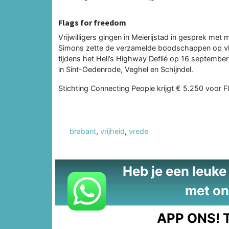
Flags for freedom
Vrijwilligers gingen in Meierijstad in gesprek met
Simons zette de verzamelde boodschappen op vl
tijdens het Hell’s Highway Defilé op 16 septembe
in Sint-Oedenrode, Veghel en Schijndel.
Stichting Connecting People krijgt € 5.250 voor 
brabant
,
vrijheid
,
vrede
Heb je een leuke t
met on
APP ONS!
T