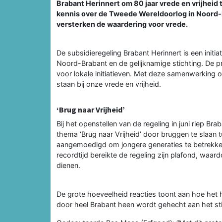
Brabant Herinnert om 80 jaar vrede en vrijheid
kennis over de Tweede Wereldoorlog in Noord-B
versterken de waardering voor vrede.
De subsidieregeling Brabant Herinnert is een initi
Noord-Brabant en de gelijknamige stichting. De p
voor lokale initiatieven. Met deze samenwerking o
staan bij onze vrede en vrijheid.
‘Brug naar Vrijheid’
Bij het openstellen van de regeling in juni riep B
thema ‘Brug naar Vrijheid’ door bruggen te slaan t
aangemoedigd om jongere generaties te betrekken 
recordtijd bereikte de regeling zijn plafond, waar
dienen.
De grote hoeveelheid reacties toont aan hoe het h
door heel Brabant heen wordt gehecht aan het stil