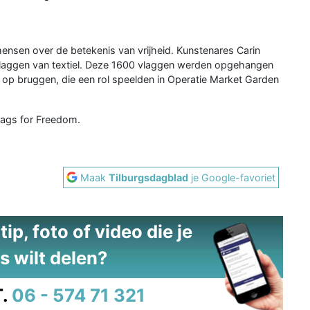
 mensen over de betekenis van vrijheid. Kunstenares Carin
aggen van textiel. Deze 1600 vlaggen werden opgehangen
r op bruggen, die een rol speelden in Operatie Market Garden
Flags for Freedom.
Maak
Tilburgsdagblad
je Google-favoriet
ip, foto of video die je
s wilt delen?
.
06 - 574 71 321