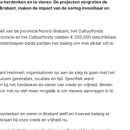
 te herdenken en te vieren. De projecten vergroten de
rabant, maken de impact van de oorlog invoelbaar en
atief van de provincie Noord-Brabant, het Cultuurfonds
rovincie en het Cultuurfonds stelden € 250.000 beschikbaar
nderstrepen beide partijen het belang om met elkaar stil te
rabant Herinnert organisatoren op aan de slag te gaan met het
ussen generaties, locaties en tijd. Specifiek werd
bij het herdenken én vieren van vrede en vrijheid. Binnen
door het nu niet meer mogelijk is om nieuwe aanvragen in te
erdenken en vieren in Brabant leeft en hoeveel belang er
staan bij onze vrede en vrijheid nu.