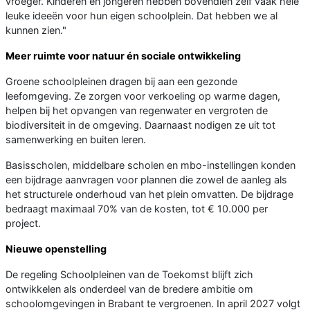
vroeger. Kinderen en jongeren hebben bovendien zelf vaak hele
leuke ideeën voor hun eigen schoolplein. Dat hebben we al
kunnen zien."
Meer ruimte voor natuur én sociale ontwikkeling
Groene schoolpleinen dragen bij aan een gezonde
leefomgeving. Ze zorgen voor verkoeling op warme dagen,
helpen bij het opvangen van regenwater en vergroten de
biodiversiteit in de omgeving. Daarnaast nodigen ze uit tot
samenwerking en buiten leren.
Basisscholen, middelbare scholen en mbo-instellingen konden
een bijdrage aanvragen voor plannen die zowel de aanleg als
het structurele onderhoud van het plein omvatten. De bijdrage
bedraagt maximaal 70% van de kosten, tot € 10.000 per
project.
Nieuwe openstelling
De regeling Schoolpleinen van de Toekomst blijft zich
ontwikkelen als onderdeel van de bredere ambitie om
schoolomgevingen in Brabant te vergroenen. In april 2027 volgt