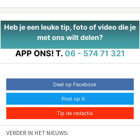
Heb je een leuke tip, foto of video die je
met ons wilt delen?
APP ONS!
T.
06 - 574 71 321
Deel op Facebook
Post op X
Tip de redactie
VERDER IN HET NIEUWS: