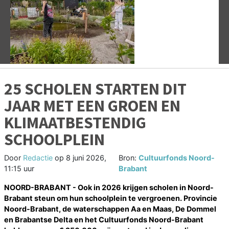
Vorige
V
25 SCHOLEN STARTEN DIT
JAAR MET EEN GROEN EN
KLIMAATBESTENDIG
SCHOOLPLEIN
Door
Redactie
op
8 juni 2026,
Bron:
Cultuurfonds Noord-
11:15 uur
Brabant
NOORD-BRABANT - Ook in 2026 krijgen scholen in Noord-
Brabant steun om hun schoolplein te vergroenen. Provincie
Noord-Brabant, de waterschappen Aa en Maas, De Dommel
en Brabantse Delta en het Cultuurfonds Noord-Brabant