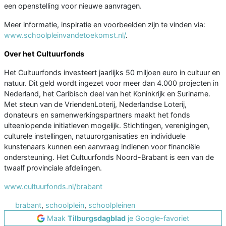
een openstelling voor nieuwe aanvragen.
Meer informatie, inspiratie en voorbeelden zijn te vinden via:
www.schoolpleinvandetoekomst.nl/
.
Over het Cultuurfonds
Het Cultuurfonds investeert jaarlijks 50 miljoen euro in cultuur en
natuur. Dit geld wordt ingezet voor meer dan 4.000 projecten in
Nederland, het Caribisch deel van het Koninkrijk en Suriname.
Met steun van de VriendenLoterij, Nederlandse Loterij,
donateurs en samenwerkingspartners maakt het fonds
uiteenlopende initiatieven mogelijk. Stichtingen, verenigingen,
culturele instellingen, natuurorganisaties en individuele
kunstenaars kunnen een aanvraag indienen voor financiële
ondersteuning. Het Cultuurfonds Noord-Brabant is een van de
twaalf provinciale afdelingen.
www.cultuurfonds.nl/brabant
brabant
,
schoolplein
,
schoolpleinen
Maak
Tilburgsdagblad
je Google-favoriet