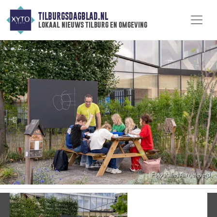
TILBURGSDAGBLAD.NL
lokaal nieuws tilburg en omgeving