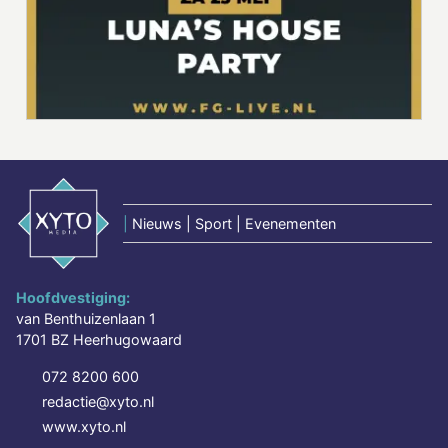
|
Nieuws | Sport | Evenementen
Hoofdvestiging:
van Benthuizenlaan 1
1701 BZ Heerhugowaard
072 8200 600
redactie@xyto.nl
www.xyto.nl