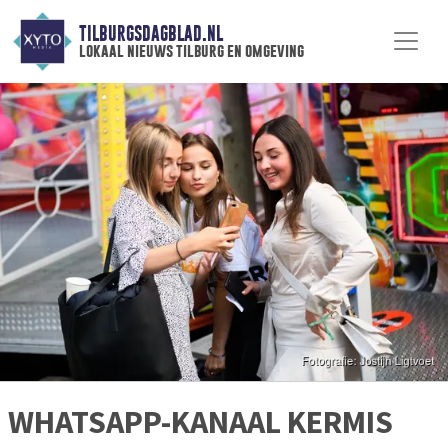
TILBURGSDAGBLAD.NL
lokaal nieuws tilburg en omgeving
WHATSAPP-KANAAL KERMIS