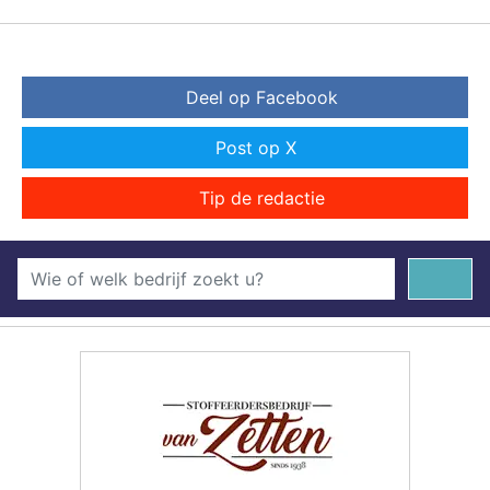
Deel op Facebook
Post op X
Tip de redactie