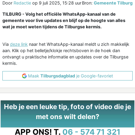
Door
Redactie
op
9 juli 2025, 15:28 uur
Bron:
Gemeente Tilburg
TILBURG - Volg het officiële WhatsApp-kanaal van de
gemeente voor live updates en blijf op de hoogte van alles
wat je moet weten tijdens de Tilburgse kermis.
Via
deze link
naar het WhatsApp-kanaal meldt u zich makkelijk
aan. Klik op het belletje/klokje rechtsboven in de hoek dan
ontvangt u praktische informatie en updates over de Tilburgse
kermis.
Maak
Tilburgsdagblad
je Google-favoriet
Heb je een leuke tip, foto of video die je
met ons wilt delen?
APP ONS!
T.
06 - 574 71 321