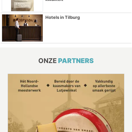
Hotels in Tilburg
ONZE
PARTNERS