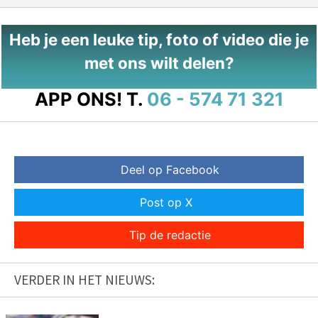
Heb je een leuke tip, foto of video die je
met ons wilt delen?
APP ONS!
T.
06 - 574 71 321
Deel op Facebook
Post op X
Tip de redactie
VERDER IN HET NIEUWS: