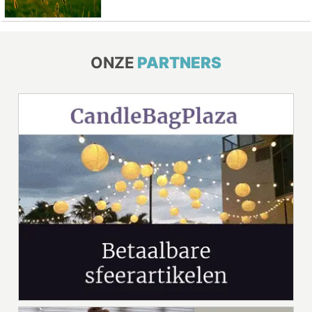
ONZE
PARTNERS