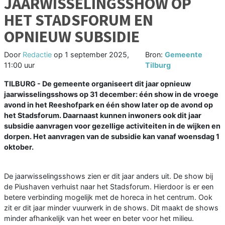
JAARWISSELINGSSHOW OP
HET STADSFORUM EN
OPNIEUW SUBSIDIE
Door
Redactie
op
1 september 2025,
Bron:
Gemeente
11:00 uur
Tilburg
TILBURG - De gemeente organiseert dit jaar opnieuw
jaarwisselingsshows op 31 december: één show in de vroege
avond in het Reeshofpark en één show later op de avond op
het Stadsforum. Daarnaast kunnen inwoners ook dit jaar
subsidie aanvragen voor gezellige activiteiten in de wijken en
dorpen. Het aanvragen van de subsidie kan vanaf woensdag 1
oktober.
De jaarwisselingsshows zien er dit jaar anders uit. De show bij
de Piushaven verhuist naar het Stadsforum. Hierdoor is er een
betere verbinding mogelijk met de horeca in het centrum. Ook
zit er dit jaar minder vuurwerk in de shows. Dit maakt de shows
minder afhankelijk van het weer en beter voor het milieu.