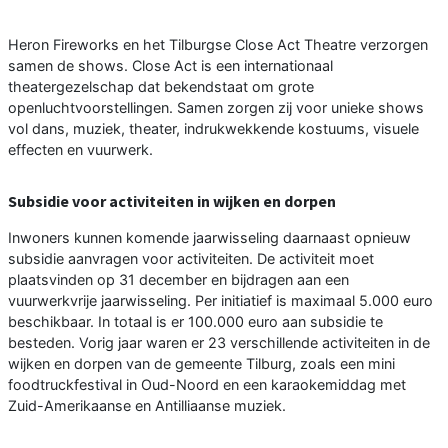
Heron Fireworks en het Tilburgse Close Act Theatre verzorgen
samen de shows. Close Act is een internationaal
theatergezelschap dat bekendstaat om grote
openluchtvoorstellingen. Samen zorgen zij voor unieke shows
vol dans, muziek, theater, indrukwekkende kostuums, visuele
effecten en vuurwerk.
Subsidie voor activiteiten in wijken en dorpen
Inwoners kunnen komende jaarwisseling daarnaast opnieuw
subsidie aanvragen voor activiteiten. De activiteit moet
plaatsvinden op 31 december en bijdragen aan een
vuurwerkvrije jaarwisseling. Per initiatief is maximaal 5.000 euro
beschikbaar. In totaal is er 100.000 euro aan subsidie te
besteden. Vorig jaar waren er 23 verschillende activiteiten in de
wijken en dorpen van de gemeente Tilburg, zoals een mini
foodtruckfestival in Oud-Noord en een karaokemiddag met
Zuid-Amerikaanse en Antilliaanse muziek.