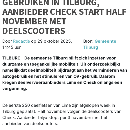
GEBRUIKEN IN TILBURG,
AANBIEDER CHECK START HALF
NOVEMBER MET
DEELSCOOTERS
Door
Redactie
op
29 oktober 2025,
Bron:
Gemeente
14:45 uur
Tilburg
TILBURG - De gemeente Tilburg blijft zich inzetten voor
duurzame en toegankelijke mobiliteit. Uit onderzoek blijkt
namelijk dat deelmobiliteit bijdraagt aan het verminderen van
autogebruik en het stimuleren van OV-gebruik. Daarom
kregen deelvervoeraanbieders Lime en Check onlangs een
vergunning.
De eerste 250 deelfietsen van Lime zijn afgelopen week in
Tilburg geplaatst. Half november volgen de deelscooters van
Check. Aanbieder felyx stopt per 3 november met het
aanbieden van deelscooters.