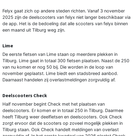
Felyx gaat zich op andere steden richten. Vanaf 3 november
2025 zijn de deelscooters van felyx niet langer beschikbaar via
de app. Het is de bedoeling dat alle scooters van felyx binnen
een maand uit Tilburg weg zijn.
Lime
De eerste fietsen van Lime staan op meerdere plekken in
Tilburg. Lime gaat in totaal 300 fietsen plaatsen. Naast de 250
van nu komen er nog 50 bij. Die worden in de loop van
november geplaatst. Lime biedt een stadsbreed aanbod.
Daarnaast handelen zij overlastmeldingen zorgvuldig af.
Deelscooters Check
Half november begint Check met het plaatsen van
deelscooters. Er komen er in totaal 250 in Tilburg. Daarmee
heeft Tilburg weer deelfietsen en deelscooters. Ook Check
zorgt ervoor dat de scooters op zoveel mogelijk plekken in
Tilburg staan. Ook Check handelt meldingen van overlast
zorgvuldig af. In het eerste kwartaal van 2026 plaatst Check