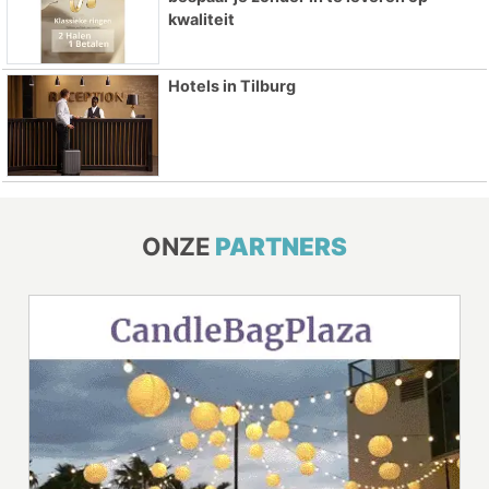
kwaliteit
Hotels in Tilburg
ONZE
PARTNERS