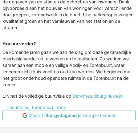
de opgaven van de stad en de behoeften van inwoners. Denk
bijvoorbeeld aan het bouwen van woningen voor verschillende
doelgroepen, zorgnetwerk in de buurt, fijne parkeeroplossingen,
kwalitatief groen en het vernieuwen van het station en de
straten.
Hoe nu verder?
De komende jaren gaan we aan de slag om deze gezamenlijke
buurtvisie verder uit te werken en te realiseren. Zo werken we
samen aan een mooie en veilige Abdij- en Torenbuurt, waar
iedereen zich thuis voelt en oud kan worden. We beginnen met
het groot onderhoud openbare ruimte in de Torenbuurt na de
zomer.
U vindt de volledige buurtvisie op
Denkmee.tilburg.nl/west
buurtvisie
,
torenbuurt
,
abdij
Maak
Tilburgsdagblad
je Google-favoriet