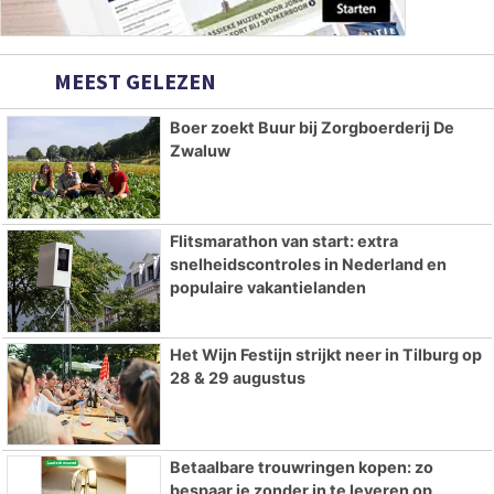
MEEST GELEZEN
Boer zoekt Buur bij Zorgboerderij De
Zwaluw
Flitsmarathon van start: extra
snelheidscontroles in Nederland en
populaire vakantielanden
Het Wijn Festijn strijkt neer in Tilburg op
28 & 29 augustus
Betaalbare trouwringen kopen: zo
bespaar je zonder in te leveren op