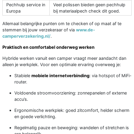
Pechhulp service in
Veel polissen bieden geen pechhulp
Europa
bij materiaalpech check dit goed.
Allemaal belangrijke punten om te checken of op maat af te
stemmen bij jouw verzekeraar of via
www.de-
camperverzekering.nl/
.
Praktisch en comfortabel onderweg werken
Hybride werken vanuit een camper vraagt meer aandacht dan
alleen je werkplek. Voor een optimale ervaring overweeg je:
Stabiele
mobiele internetverbinding
: via hotspot of MiFi-
router.
Voldoende stroomvoorziening: zonnepanelen of externe
accu’s.
Ergonomische werkplek: goed zitcomfort, helder scherm
en goede verlichting.
Regelmatig pauze en beweging: wandelen of stretchen is
erg belangrijk.