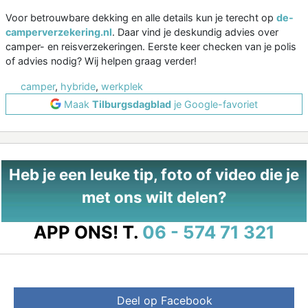
Voor betrouwbare dekking en alle details kun je terecht op
de-
camperverzekering.nl
. Daar vind je deskundig advies over
camper- en reisverzekeringen. Eerste keer checken van je polis
of advies nodig? Wij helpen graag verder!
camper
,
hybride
,
werkplek
Maak
Tilburgsdagblad
je Google-favoriet
Heb je een leuke tip, foto of video die je
met ons wilt delen?
APP ONS!
T.
06 - 574 71 321
Deel op Facebook