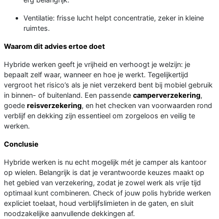
Ventilatie: frisse lucht helpt concentratie, zeker in kleine
ruimtes.
Waarom dit advies ertoe doet
Hybride werken geeft je vrijheid en verhoogt je welzijn: je
bepaalt zelf waar, wanneer en hoe je werkt. Tegelijkertijd
vergroot het risico’s als je niet verzekerd bent bij mobiel gebruik
in binnen- of buitenland. Een passende
camperverzekering
,
goede
reisverzekering
, en het checken van voorwaarden rond
verblijf en dekking zijn essentieel om zorgeloos en veilig te
werken.
Conclusie
Hybride werken is nu echt mogelijk mét je camper als kantoor
op wielen. Belangrijk is dat je verantwoorde keuzes maakt op
het gebied van verzekering, zodat je zowel werk als vrije tijd
optimaal kunt combineren. Check of jouw polis hybride werken
expliciet toelaat, houd verblijfslimieten in de gaten, en sluit
noodzakelijke aanvullende dekkingen af.