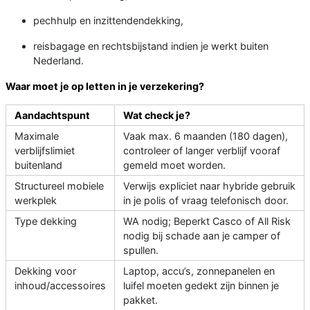
pechhulp en inzittendendekking,
reisbagage en rechtsbijstand indien je werkt buiten
Nederland.
Waar moet je op letten in je verzekering?
Aandachtspunt
Wat check je?
Maximale
Vaak max. 6 maanden (180 dagen),
verblijfslimiet
controleer of langer verblijf vooraf
buitenland
gemeld moet worden.
Structureel mobiele
Verwijs expliciet naar hybride gebruik
werkplek
in je polis of vraag telefonisch door.
Type dekking
WA nodig; Beperkt Casco of All Risk
nodig bij schade aan je camper of
spullen.
Dekking voor
Laptop, accu’s, zonnepanelen en
inhoud/accessoires
luifel moeten gedekt zijn binnen je
pakket.