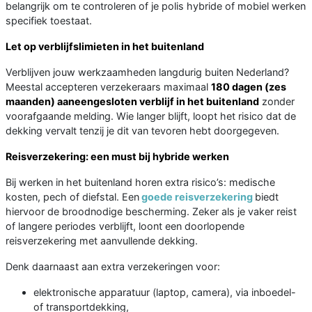
belangrijk om te controleren of je polis hybride of mobiel werken
specifiek toestaat.
Let op verblijfslimieten in het buitenland
Verblijven jouw werkzaamheden langdurig buiten Nederland?
Meestal accepteren verzekeraars maximaal
180 dagen (zes
maanden) aaneengesloten verblijf in het buitenland
zonder
voorafgaande melding. Wie langer blijft, loopt het risico dat de
dekking vervalt tenzij je dit van tevoren hebt doorgegeven.
Reisverzekering: een must bij hybride werken
Bij werken in het buitenland horen extra risico’s: medische
kosten, pech of diefstal. Een
goede reisverzekering
biedt
hiervoor de broodnodige bescherming. Zeker als je vaker reist
of langere periodes verblijft, loont een doorlopende
reisverzekering met aanvullende dekking.
Denk daarnaast aan extra verzekeringen voor:
elektronische apparatuur (laptop, camera), via inboedel-
of transportdekking,