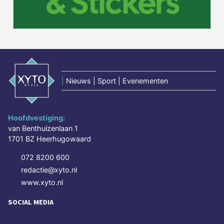
|
Nieuws | Sport | Evenementen
Hoofdvestiging:
van Benthuizenlaan 1
1701 BZ Heerhugowaard
072 8200 600
redactie@xyto.nl
www.xyto.nl
SOCIAL MEDIA