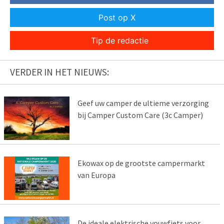
Post op X
Tip de redactie
VERDER IN HET NIEUWS:
Geef uw camper de ultieme verzorging
bij Camper Custom Care (3c Camper)
Ekowax op de grootste campermarkt
van Europa
De ideale elektrische vouwfiets voor