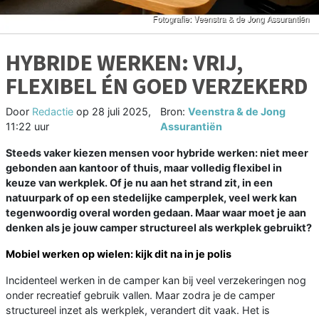
HYBRIDE WERKEN: VRIJ,
FLEXIBEL ÉN GOED VERZEKERD
Door
Redactie
op
28 juli 2025,
Bron:
Veenstra & de Jong
11:22 uur
Assurantiën
Steeds vaker kiezen mensen voor hybride werken: niet meer
gebonden aan kantoor of thuis, maar volledig flexibel in
keuze van werkplek. Of je nu aan het strand zit, in een
natuurpark of op een stedelijke camperplek, veel werk kan
tegenwoordig overal worden gedaan. Maar waar moet je aan
denken als je jouw camper structureel als werkplek gebruikt?
Mobiel werken op wielen: kijk dit na in je polis
Incidenteel werken in de camper kan bij veel verzekeringen nog
onder recreatief gebruik vallen. Maar zodra je de camper
structureel inzet als werkplek, verandert dit vaak. Het is