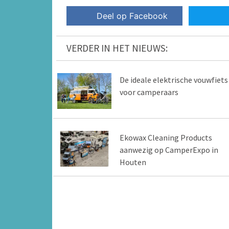
Deel op Facebook
VERDER IN HET NIEUWS:
De ideale elektrische vouwfiets
voor camperaars
Ekowax Cleaning Products
aanwezig op CamperExpo in
Houten