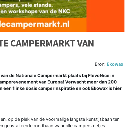
TE CAMPERMARKT VAN
Bron:
Ekowax
 van de Nationale Campermarkt plaats bij FlevoNice in
re camperevenement van Europa! Verwacht meer dan 200
en flinke dosis camperinspiratie en ook Ekowax is hier
zen, op de plek van de voormalige langste kunstijsbaan ter
 een geasfalteerde rondbaan waar alle campers netjes