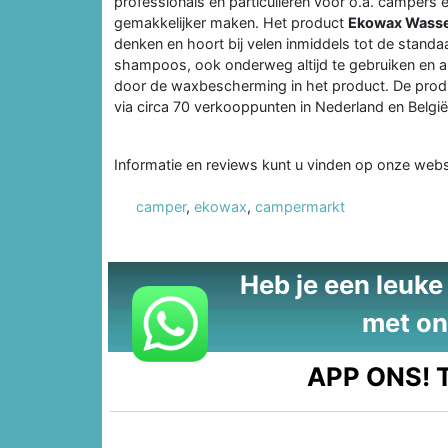
professionals en particulieren voor o.a. campers 
gemakkelijker maken. Het product
Ekowax Wasse
denken en hoort bij velen inmiddels tot de stand
shampoos, ook onderweg altijd te gebruiken en al
door de waxbescherming in het product. De prod
via circa 70 verkooppunten in Nederland en België
Informatie en reviews kunt u vinden op onze web
camper
,
ekowax
,
campermarkt
Heb je een leuke t
met on
APP ONS!
T