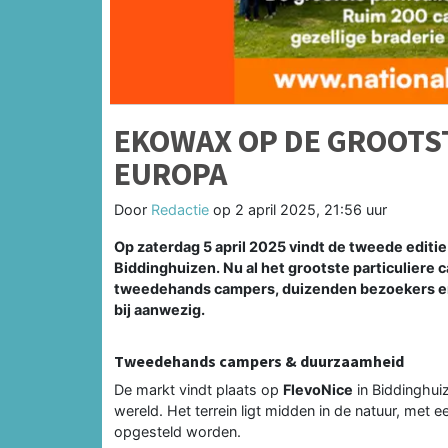
EKOWAX OP DE GROOTS
EUROPA
Door
Redactie
op
2 april 2025, 21:56 uur
Op zaterdag 5 april 2025 vindt de tweede editie
Biddinghuizen. Nu al het grootste particulie
tweedehands campers, duizenden bezoekers en e
bij aanwezig.
Tweedehands campers & duurzaamheid
De markt vindt plaats op
FlevoNice
in Biddinghui
wereld. Het terrein ligt midden in de natuur, met
opgesteld worden.