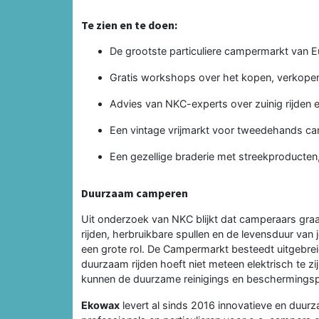
Te zien en te doen:
De grootste particuliere campermarkt van E
Gratis workshops over het kopen, verkope
Advies van NKC-experts over zuinig rijden 
Een vintage vrijmarkt voor tweedehands ca
Een gezellige braderie met streekproducten,
Duurzaam camperen
Uit onderzoek van NKC blijkt dat camperaars gra
rijden, herbruikbare spullen en de levensduur van
een grote rol. De Campermarkt besteedt uitgebrei
duurzaam rijden hoeft niet meteen elektrisch te zij
kunnen de duurzame reinigings en beschermings
Ekowax
levert al sinds 2016 innovatieve en duu