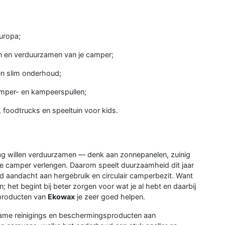
uropa;
n en verduurzamen van je camper;
en slim onderhoud;
mper- en kampeerspullen;
 foodtrucks en speeltuin voor kids.
ag willen verduurzamen — denk aan zonnepanelen, zuinig
 je camper verlengen. Daarom speelt duurzaamheid dit jaar
d aandacht aan hergebruik en circulair camperbezit. Want
n; het begint bij beter zorgen voor wat je al hebt en daarbij
producten van
Ekowax
je zeer goed helpen.
rzame reinigings en beschermingsproducten aan