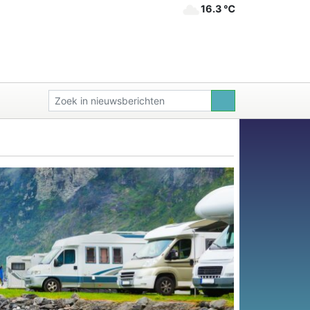
16.3 ℃