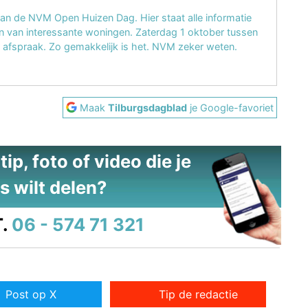
an de NVM Open Huizen Dag. Hier staat alle informatie
en van interessante woningen. Zaterdag 1 oktober tussen
er afspraak. Zo gemakkelijk is het. NVM zeker weten.
Maak
Tilburgsdagblad
je Google-favoriet
ip, foto of video die je
s wilt delen?
.
06 - 574 71 321
Post op X
Tip de redactie