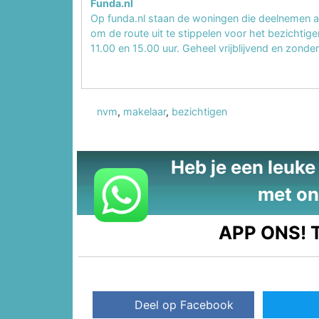
Funda.nl
Op funda.nl staan de woningen die deelnemen a
om de route uit te stippelen voor het bezichtig
11.00 en 15.00 uur. Geheel vrijblijvend en zond
nvm
,
makelaar
,
bezichtigen
Heb je een leuke t
met on
APP ONS!
T
Deel op Facebook