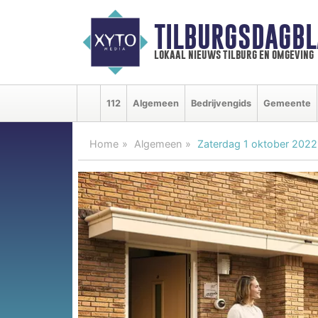
TILBURGSDAGBL
lokaal nieuws tilburg en omgeving
112
Algemeen
Bedrijvengids
Gemeente
Home
Algemeen
Zaterdag 1 oktober 2022