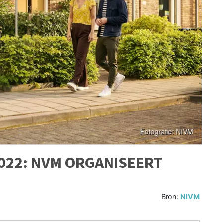
022: NVM ORGANISEERT
Bron:
NIVM