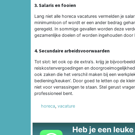
3. Salaris en fooien
Lang niet alle horeca vacatures vermelden je salaris
minimumloon of wordt er een ander bedrag gehant
geregeld. In sommige gevallen worden deze verde
gezamenlijke doelen of worden ingehouden door
4. Secundaire arbeidsvoorwaarden
Tot slot: let ook op de extra’s. krijg je bijvoorbeeld
reiskostenvergoedingen en doorgroeimogelijkheden
ook zaken die het verschil maken bij een werkplek
bediening/keuken’. Door goed te letten op de klein
niet voor verrassingen te staan. Stel gerust vragen t
professioneel bent.
horeca
,
vacature
Heb je een leuke t