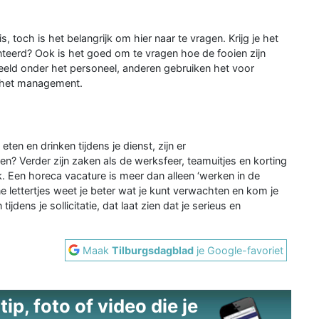
, toch is het belangrijk om hier naar te vragen. Krijg je het
eerd? Ook is het goed om te vragen hoe de fooien zijn
eld onder het personeel, anderen gebruiken het voor
 het management.
 eten en drinken tijdens je dienst, zijn er
? Verder zijn zaken als de werksfeer, teamuitjes en korting
. Een horeca vacature is meer dan alleen ‘werken in de
e lettertjes weet je beter wat je kunt verwachten en kom je
ijdens je sollicitatie, dat laat zien dat je serieus en
Maak
Tilburgsdagblad
je Google-favoriet
ip, foto of video die je