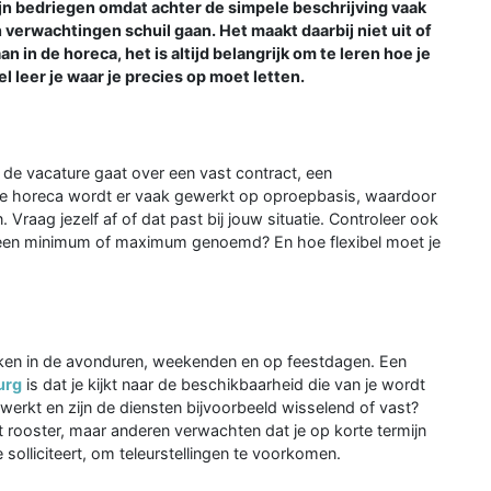
ijn bedriegen omdat achter de simpele beschrijving vaak
verwachtingen schuil gaan. Het maakt daarbij niet uit of
n in de horeca, het is altijd belangrijk om te leren hoe je
el leer je waar je precies op moet letten.
 de vacature gaat over een vast contract, een
n de horeca wordt er vaak gewerkt op oproepbasis, waardoor
 Vraag jezelf af of dat past bij jouw situatie. Controleer ook
er een minimum of maximum genoemd? En hoe flexibel moet je
werken in de avonduren, weekenden en op feestdagen. Een
urg
is dat je kijkt naar de beschikbaarheid die van je wordt
werkt en zijn de diensten bijvoorbeeld wisselend of vast?
rooster, maar anderen verwachten dat je op korte termijn
 solliciteert, om teleurstellingen te voorkomen.