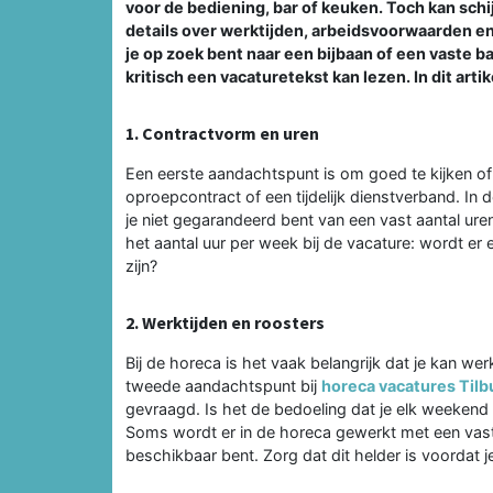
voor de bediening, bar of keuken. Toch kan sch
details over werktijden, arbeidsvoorwaarden en 
je op zoek bent naar een bijbaan of een vaste baa
kritisch een vacaturetekst kan lezen. In dit artik
1. Contractvorm en uren
Een eerste aandachtspunt is om goed te kijken of
oproepcontract of een tijdelijk dienstverband. I
je niet gegarandeerd bent van een vast aantal uren.
het aantal uur per week bij de vacature: wordt 
zijn?
2. Werktijden en roosters
Bij de horeca is het vaak belangrijk dat je kan 
tweede aandachtspunt bij
horeca vacatures Tilb
gevraagd. Is het de bedoeling dat je elk weekend 
Soms wordt er in de horeca gewerkt met een vast 
beschikbaar bent. Zorg dat dit helder is voordat je