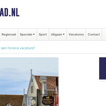
AD.NL
Regionaal
Specials
Sport
Uitgaan
Vacatures
Contact
j een horeca vacature?