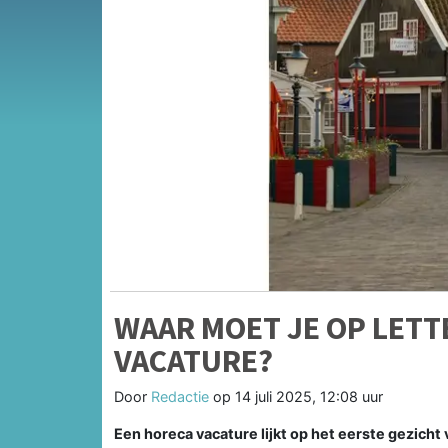
WAAR MOET JE OP LETT
VACATURE?
Door
Redactie
op
14 juli 2025, 12:08 uur
Een horeca vacature lijkt op het eerste gezich