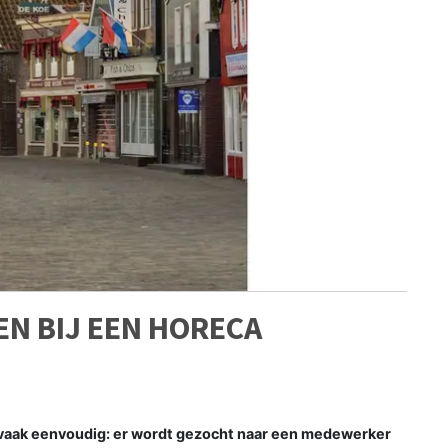
EN BIJ EEN HORECA
t vaak eenvoudig: er wordt gezocht naar een medewerker