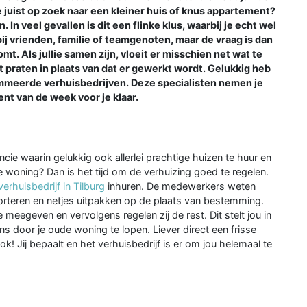
 juist op zoek naar een kleiner huis of knus appartement?
 In veel gevallen is dit een flinke klus, waarbij je echt wel
ij vrienden, familie of teamgenoten, maar de vraag is dan
t. Als jullie samen zijn, vloeit er misschien net wat te
ijft praten in plaats van dat er gewerkt wordt. Gelukkig heb
ommeerde verhuisbedrijven. Deze specialisten nemen je
nt van de week voor je klaar.
ncie waarin gelukkig ook allerlei prachtige huizen te huur en
re woning? Dan is het tijd om de verhuizing goed te regelen.
verhuisbedrijf in Tilburg
inhuren. De medewerkers weten
porteren en netjes uitpakken op de plaats van bestemming.
 meegeven en vervolgens regelen zij de rest. Dit stelt jou in
 door je oude woning te lopen. Liever direct een frisse
ok! Jij bepaalt en het verhuisbedrijf is er om jou helemaal te