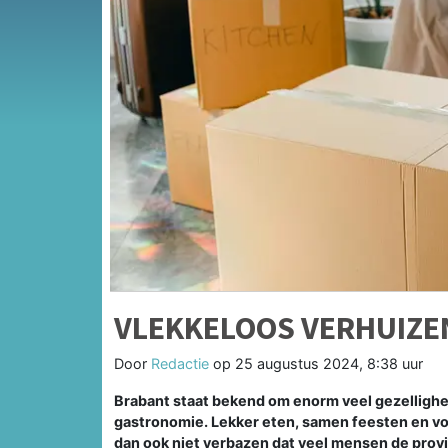
VLEKKELOOS VERHUIZE
Door
Redactie
op
25 augustus 2024, 8:38 uur
Brabant staat bekend om enorm veel gezelligheid
gastronomie. Lekker eten, samen feesten en vol
dan ook niet verbazen dat veel mensen de provin