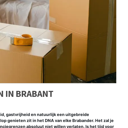
N IN BRABANT
, gastvrijheid en natuurlijk een uitgebreide
op genieten zit in het DNA van elke Brabander. Het zal je
ciegrenzen absoluut niet willen verlaten. Is het tijd voor