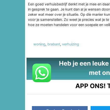
Een goed verhuisbedrijf denkt met je mee en daar
in gesprek te gaan. Je kunt dan al je wensen do
zeker wat meer over je situatie. Op die manier ku
voor je samenstellen. Zo weet je precies wat je t
hoe ze moeten handelen voor een soepele en veili
woning
,
brabant
,
verhuizing
Heb je een leuke t
met on
APP ONS!
T