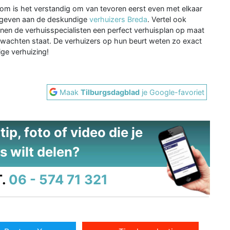
om is het verstandig om van tevoren eerst even met elkaar
orgeven aan de deskundige
verhuizers Breda
. Vertel ook
nnen de verhuisspecialisten een perfect verhuisplan op maat
e wachten staat. De verhuizers op hun beurt weten zo exact
ge verhuizing!
Maak
Tilburgsdagblad
je Google-favoriet
ip, foto of video die je
s wilt delen?
.
06 - 574 71 321