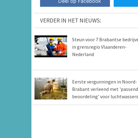
Deel op Facebook
VERDER IN HET NIEUWS:
Steun voor 7 Brabantse bedrijv
in grensregio Vlaanderen-
Nederland
Eerste vergunningen in Noord-
Brabant verleend met 'passen
beoordeling' voor luchtwasser