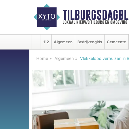
TILBURGSDAGBL
lokaal nieuws tilburg en omgeving
112
Algemeen
Bedrijvengids
Gemeente
Home
Algemeen
Vlekkeloos verhuizen in 