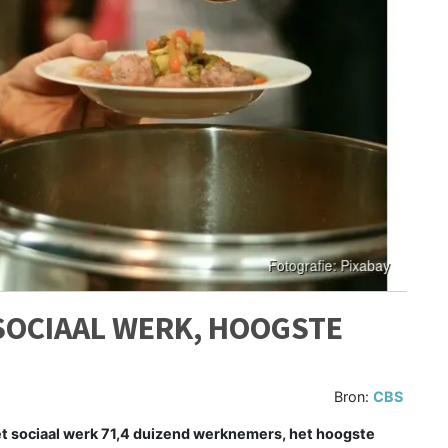
SOCIAAL WERK, HOOGSTE
Bron:
CBS
het sociaal werk 71,4 duizend werknemers, het hoogste