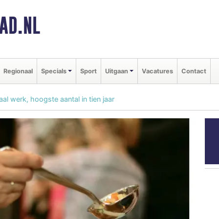
AD.NL
Regionaal
Specials
Sport
Uitgaan
Vacatures
Contact
l werk, hoogste aantal in tien jaar