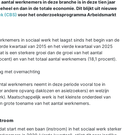
et aantal werknemers in deze branche is in deze tien jaar
geheel en dan in de totale economie. Dit blijkt uit nieuwe
ek (CBS)
voor het onderzoeksprogramma Arbeidsmarkt
erknemers in sociaal werk het laagst sinds het begin van de
erde kwartaal van 2015 en het vierde kwartaal van 2025
 is een sterkere groei dan de groei van het aantal
ocent) en van het totaal aantal werknemers (18,1 procent).
g met overnachting
antal werknemers neemt in deze periode vooral toe in
 andere opvang daklozen en asielzoekers) en welzijn
k). Maatschappelijk werk is het kleinste onderdeel van
en grote toename van het aantal werknemers.
stroom
s dat start met een baan (instroom) in het sociaal werk sterker