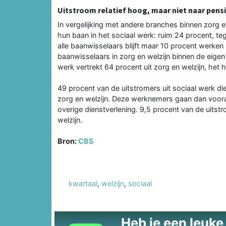
Uitstroom relatief hoog, maar niet naar pens
In vergelijking met andere branches binnen zorg
hun baan in het sociaal werk: ruim 24 procent, teg
alle baanwisselaars blijft maar 10 procent werken 
baanwisselaars in zorg en welzijn binnen de eigen
werk vertrekt 64 procent uit zorg en welzijn, het 
49 procent van de uitstromers uit sociaal werk di
zorg en welzijn. Deze werknemers gaan dan vooral a
overige dienstverlening. 9,5 procent van de uitst
welzijn.
Bron:
CBS
kwartaal
,
welzijn
,
sociaal
Heb je een leuke t