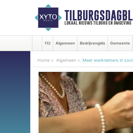
TILBURGSDAGBL
lokaal nieuws tilburg en omgeving
112
Algemeen
Bedrijvengids
Gemeente
Home
Algemeen
Meer werknemers in sociaa