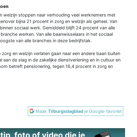
ioen
 en welzijn stoppen naar verhouding veel werknemers met
enover bijna 21 procent in zorg en welzijn als geheel. Van
binnen sociaal werk. Gemiddeld blijft 24 procent van alle
 branche werken. Van alle baanwisselaars in het sociaal
hoogste van alle branches in deze bedrijfstak.
e zorg en welzijn verlaten gaan naar een andere baan buiten
an de slag in de zakelijke dienstverlening en in cultuur en
room betreft pensionering, tegen 16,4 procent in zorg en
Maak
Tilburgsdagblad
je Google-favoriet
ip, foto of video die je