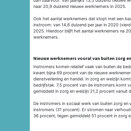
dan daarvoor. Van jaarlijks 13,5 duizend nieuwe wer
naar 20,9 duizend nieuwe werknemers in 2025.
Ook het aantal werknemers dat stopt met een baa
instroom: van 14,6 duizend per jaar in 2020 (vierde
2025. Hierdoor blijft het aantal werknemers na 2
werknemers.
Nieuwe werknemers vooral van buiten zorg en
Instromers komen relatief vaak van buiten de bedri
kwam bijna 69 procent van de nieuwe werknemers u
dienstverlening en handel. In zorg en welzijn ko
bedrijfstak. 7,5 procent van de instromers komt v
gemiddeld in zorg en welzijn 21,2 procent vanuit 
De instromers in sociaal werk van buiten zorg en we
instromers (31 procent). Er stromen naar verhoud
36 procent, tegen gemiddeld 51 procent in zorg en