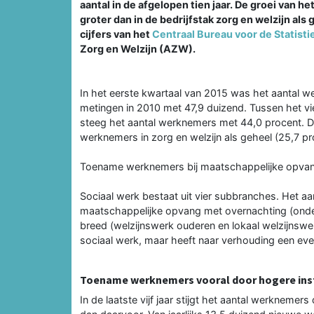
aantal in de afgelopen tien jaar. De groei van h
groter dan in de bedrijfstak zorg en welzijn als 
cijfers van het
Centraal Bureau voor de Statisti
Zorg en Welzijn (AZW).
In het eerste kwartaal van 2015 was het aantal w
metingen in 2010 met 47,9 duizend. Tussen het vi
steeg het aantal werknemers met 44,0 procent. Dat
werknemers in zorg en welzijn als geheel (25,7 pr
Toename werknemers bij maatschappelijke opvan
Sociaal werk bestaat uit vier subbranches. Het a
maatschappelijke opvang met overnachting (onder
breed (welzijnswerk ouderen en lokaal welzijnswer
sociaal werk, maar heeft naar verhouding een ev
Toename werknemers vooral door hogere in
In de laatste vijf jaar stijgt het aantal werknemer