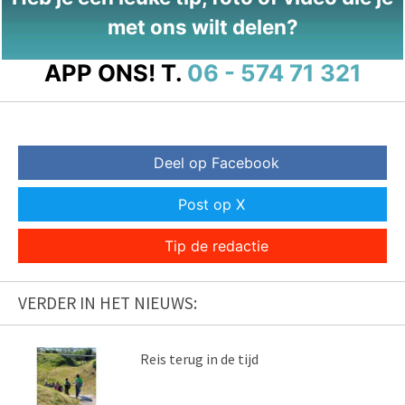
met ons wilt delen?
APP ONS!
T.
06 - 574 71 321
Deel op Facebook
Post op X
Tip de redactie
VERDER IN HET NIEUWS:
Reis terug in de tijd