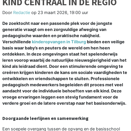
KIND CENTRAAL IN DE REGIO
Door
Redactie
op
23 maart 2026, 19:00 uur
De zoektocht naar een passende plek voor de jongste
generatie vraagt om een zorgvuldige afweging van
pedagogische waarden en praktische nabijheid.
Verschillende
kinderopvangen in Tilburg
bieden een veilige
basis waar baby’s en peuters de wereld om hen heen
ontdekken. In deze omgevingen staat het spelenderwijs
leren voorop waarbij de natuurlijke nieuwsgierigheid van het
kind als leidraad dient. Door een stimulerende omgeving te
creëren krijgen kinderen de kans om sociale vaardigheden te
ontwikkelen en vriendschappen te sluiten. Professionele
pedagogisch medewerkers begeleiden dit proces met veel
aandacht voor de individuele behoeften van elk kind. Deze
vroege ervaringen leggen een stevig fundament voor de
verdere groei en de latere overstap naar het basisonderwijs.
Doorgaande leerlijnen en samenwerking
Een soepele overgang tussen de opvang en de basisschool