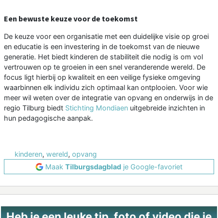
Een bewuste keuze voor de toekomst
De keuze voor een organisatie met een duidelijke visie op groei
en educatie is een investering in de toekomst van de nieuwe
generatie. Het biedt kinderen de stabiliteit die nodig is om vol
vertrouwen op te groeien in een snel veranderende wereld. De
focus ligt hierbij op kwaliteit en een veilige fysieke omgeving
waarbinnen elk individu zich optimaal kan ontplooien. Voor wie
meer wil weten over de integratie van opvang en onderwijs in de
regio Tilburg biedt
Stichting Mondiaen
uitgebreide inzichten in
hun pedagogische aanpak.
kinderen
,
wereld
,
opvang
Maak
Tilburgsdagblad
je Google-favoriet
Heb je een leuke tip, foto of video die je