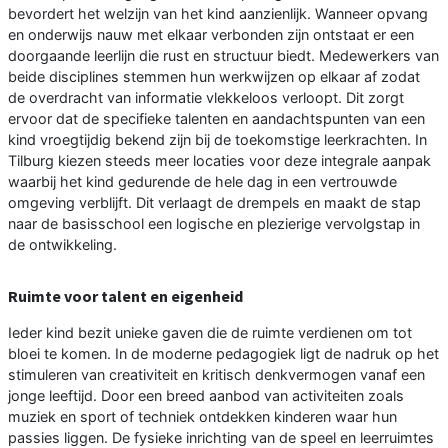
bevordert het welzijn van het kind aanzienlijk. Wanneer opvang
en onderwijs nauw met elkaar verbonden zijn ontstaat er een
doorgaande leerlijn die rust en structuur biedt. Medewerkers van
beide disciplines stemmen hun werkwijzen op elkaar af zodat
de overdracht van informatie vlekkeloos verloopt. Dit zorgt
ervoor dat de specifieke talenten en aandachtspunten van een
kind vroegtijdig bekend zijn bij de toekomstige leerkrachten. In
Tilburg kiezen steeds meer locaties voor deze integrale aanpak
waarbij het kind gedurende de hele dag in een vertrouwde
omgeving verblijft. Dit verlaagt de drempels en maakt de stap
naar de basisschool een logische en plezierige vervolgstap in
de ontwikkeling.
Ruimte voor talent en eigenheid
Ieder kind bezit unieke gaven die de ruimte verdienen om tot
bloei te komen. In de moderne pedagogiek ligt de nadruk op het
stimuleren van creativiteit en kritisch denkvermogen vanaf een
jonge leeftijd. Door een breed aanbod van activiteiten zoals
muziek en sport of techniek ontdekken kinderen waar hun
passies liggen. De fysieke inrichting van de speel en leerruimtes