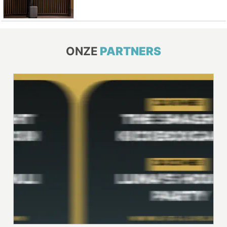
ONZE
PARTNERS