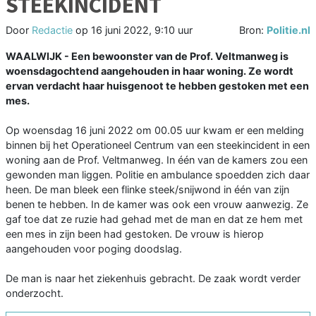
STEEKINCIDENT
Door
Redactie
op
16 juni 2022, 9:10 uur
Bron:
Politie.nl
WAALWIJK - Een bewoonster van de Prof. Veltmanweg is
woensdagochtend aangehouden in haar woning. Ze wordt
ervan verdacht haar huisgenoot te hebben gestoken met een
mes.
Op woensdag 16 juni 2022 om 00.05 uur kwam er een melding
binnen bij het Operationeel Centrum van een steekincident in een
woning aan de Prof. Veltmanweg. In één van de kamers zou een
gewonden man liggen. Politie en ambulance spoedden zich daar
heen. De man bleek een flinke steek/snijwond in één van zijn
benen te hebben. In de kamer was ook een vrouw aanwezig. Ze
gaf toe dat ze ruzie had gehad met de man en dat ze hem met
een mes in zijn been had gestoken. De vrouw is hierop
aangehouden voor poging doodslag.
De man is naar het ziekenhuis gebracht. De zaak wordt verder
onderzocht.