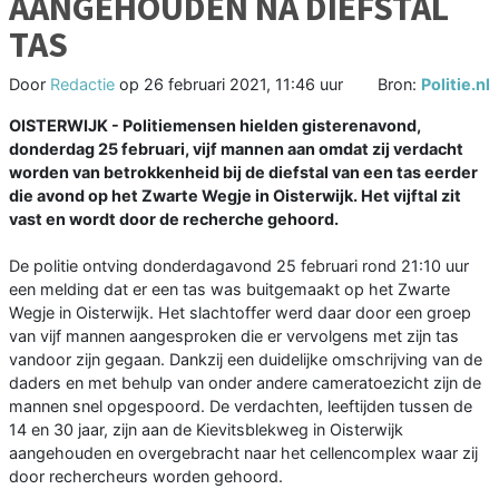
AANGEHOUDEN NA DIEFSTAL
TAS
Door
Redactie
op
26 februari 2021, 11:46 uur
Bron:
Politie.nl
OISTERWIJK - Politiemensen hielden gisterenavond,
donderdag 25 februari, vijf mannen aan omdat zij verdacht
worden van betrokkenheid bij de diefstal van een tas eerder
die avond op het Zwarte Wegje in Oisterwijk. Het vijftal zit
vast en wordt door de recherche gehoord.
De politie ontving donderdagavond 25 februari rond 21:10 uur
een melding dat er een tas was buitgemaakt op het Zwarte
Wegje in Oisterwijk. Het slachtoffer werd daar door een groep
van vijf mannen aangesproken die er vervolgens met zijn tas
vandoor zijn gegaan. Dankzij een duidelijke omschrijving van de
daders en met behulp van onder andere cameratoezicht zijn de
mannen snel opgespoord. De verdachten, leeftijden tussen de
14 en 30 jaar, zijn aan de Kievitsblekweg in Oisterwijk
aangehouden en overgebracht naar het cellencomplex waar zij
door rechercheurs worden gehoord.