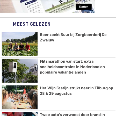
MEEST GELEZEN
Boer zoekt Buur bij Zorgboerderij De
Zwaluw
Flitsmarathon van start: extra
snelheidscontroles in Nederland en
populaire vakantielanden
Het Wijn Festijn strijkt neer in Tilburg op
28 & 29 augustus
Twee auto's verwoest door brand in