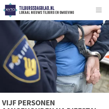
TILBURGSDAGBLAD.NL
lokaal nieuws tilburg en omgeving
VIJF PERSONEN