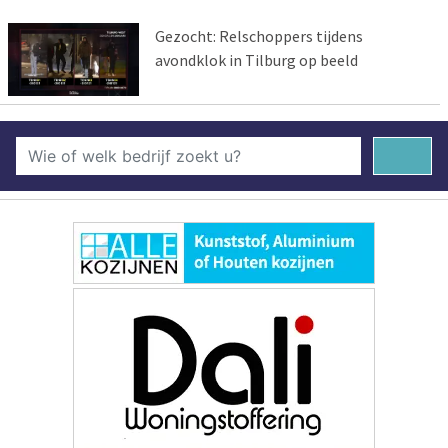
Gezocht: Relschoppers tijdens
avondklok in Tilburg op beeld