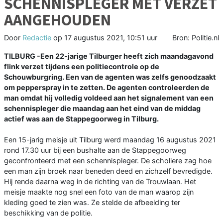
SCHENNISPLEGER MET VERZET
AANGEHOUDEN
Door
Redactie
op
17 augustus 2021, 10:51 uur
Bron: Politie.nl
TILBURG -Een 22-jarige Tilburger heeft zich maandagavond
flink verzet tijdens een politiecontrole op de
Schouwburgring. Een van de agenten was zelfs genoodzaakt
om pepperspray in te zetten. De agenten controleerden de
man omdat hij volledig voldeed aan het signalement van een
schennispleger die maandag aan het eind van de middag
actief was aan de Stappegoorweg in Tilburg.
Een 15-jarig meisje uit Tilburg werd maandag 16 augustus 2021
rond 17.30 uur bij een bushalte aan de Stappegoorweg
geconfronteerd met een schennispleger. De scholiere zag hoe
een man zijn broek naar beneden deed en zichzelf bevredigde.
Hij rende daarna weg in de richting van de Trouwlaan. Het
meisje maakte nog snel een foto van de man waarop zijn
kleding goed te zien was. Ze stelde de afbeelding ter
beschikking van de politie.