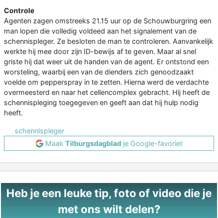
Controle
Agenten zagen omstreeks 21.15 uur op de Schouwburgring een
man lopen die volledig voldeed aan het signalement van de
schennispleger. Ze besloten de man te controleren. Aanvankelijk
werkte hij mee door zijn ID-bewijs af te geven. Maar al snel
griste hij dat weer uit de handen van de agent. Er ontstond een
worsteling, waarbij een van de dienders zich genoodzaakt
voelde om pepperspray in te zetten. Hierna werd de verdachte
overmeesterd en naar het cellencomplex gebracht. Hij heeft de
schennispleging toegegeven en geeft aan dat hij hulp nodig
heeft.
schennispleger
Maak
Tilburgsdagblad
je Google-favoriet
Heb je een leuke tip, foto of video die je
met ons wilt delen?