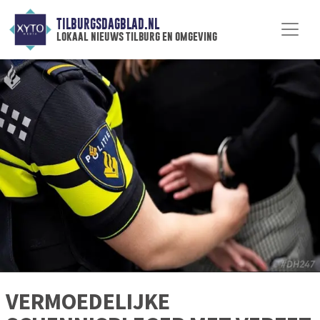
TILBURGSDAGBLAD.NL
lokaal nieuws tilburg en omgeving
VERMOEDELIJKE