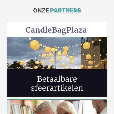
ONZE
PARTNERS