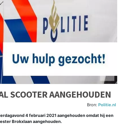
TAL SCOOTER AANGEHOUDEN
Bron:
Politie.nl
nderdagavond 4 februari 2021 aangehouden omdat hij een
eester Brokxlaan aangehouden.