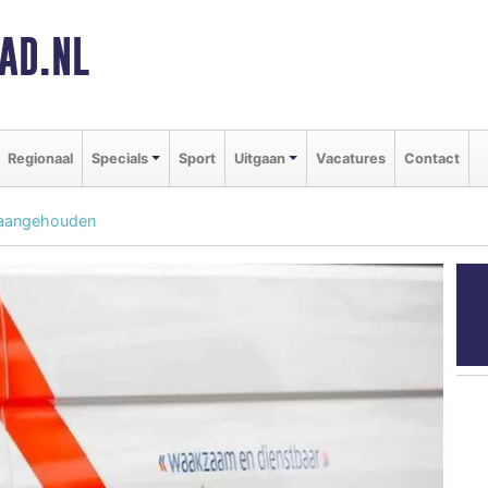
AD.NL
Regionaal
Specials
Sport
Uitgaan
Vacatures
Contact
r aangehouden