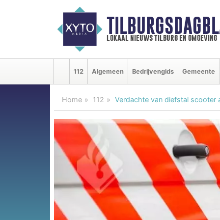
TILBURGSDAGBL
lokaal nieuws tilburg en omgeving
112
Algemeen
Bedrijvengids
Gemeente
Home
112
Verdachte van diefstal scoote