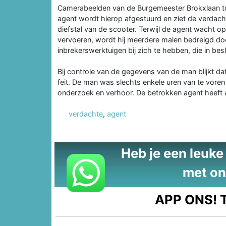
Camerabeelden van de Burgemeester Brokxlaan to
agent wordt hierop afgestuurd en ziet de verdac
diefstal van de scooter. Terwijl de agent wacht o
vervoeren, wordt hij meerdere malen bedreigd doo
inbrekerswerktuigen bij zich te hebben, die in be
Bij controle van de gegevens van de man blijkt d
feit. De man was slechts enkele uren van te voren
onderzoek en verhoor. De betrokken agent heeft 
verdachte
,
agent
Heb je een leuke t
met on
APP ONS!
T