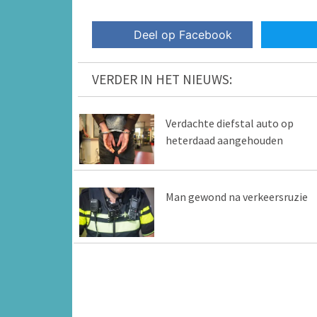
Deel op Facebook
VERDER IN HET NIEUWS:
Verdachte diefstal auto op
heterdaad aangehouden
Man gewond na verkeersruzie