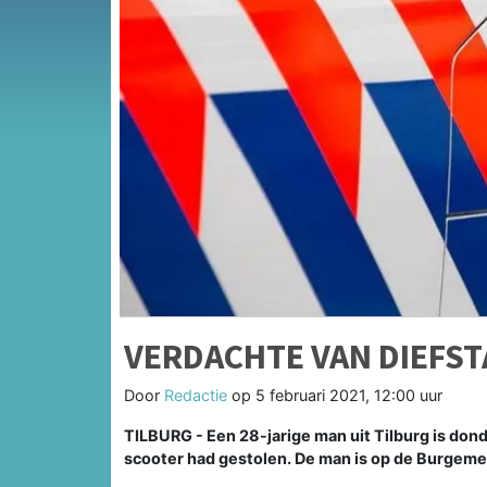
VERDACHTE VAN DIEFS
Door
Redactie
op
5 februari 2021, 12:00 uur
TILBURG - Een 28-jarige man uit Tilburg is do
scooter had gestolen. De man is op de Burgem