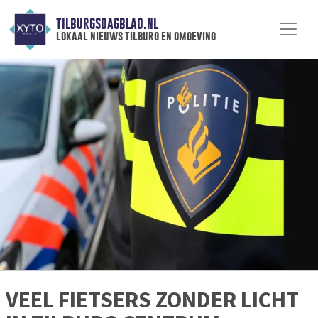
TILBURGSDAGBLAD.NL
lokaal nieuws tilburg en omgeving
VEEL FIETSERS ZONDER LICHT