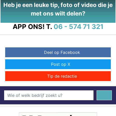
Heb je een leuke tip, foto of video die je
met ons wilt delen?
APP ONS!
T.
06 - 574 71 321
Deel op Facebook
Post op X
Tip de redactie