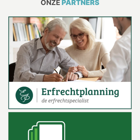
ONZE
PARTNERS