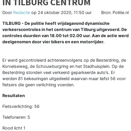
IN TILBURG CENTRUM
Door
Redactie
op
24 oktober 2020, 11:50 uur
Bron: Politie.nl
TILBURG - De politie heeft vrijdagavond dynamische
verkeerscontroles in het centrum van Tilburg uitgevoerd. De
controles duurden van 18.00 tot 02.00 uur. Aan de actie werd
deelgenomen door vier bikers en een motorrijder.
Er werd gecontroleerd achtereenvolgens op de Besterdring, de
Korvelseweg, de Schouwburgring en het Stadhuisplein. Op de
Besterdring stonden veel verkeerd geparkeerde auto’s. Er
werden 81 bekeuringen uitgedeeld waarvan maar liefst 56 voor
fietsers die geen verlichting voerden.
Resultaten
Fietsverlichting: 56
Telefoneren: 5
Rood licht 1