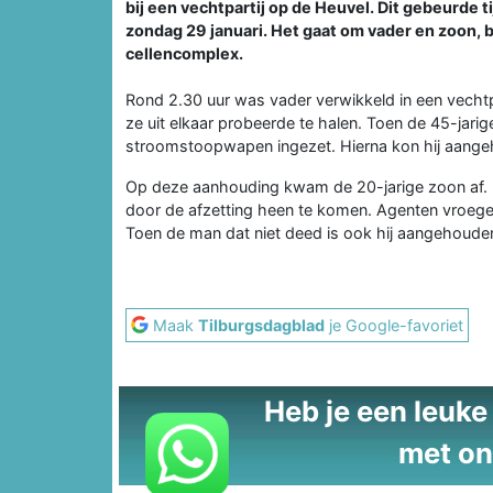
bij een vechtpartij op de Heuvel. Dit gebeurde 
zondag 29 januari. Het gaat om vader en zoon,
cellencomplex.
Rond 2.30 uur was vader verwikkeld in een vechtpa
ze uit elkaar probeerde te halen. Toen de 45-jarig
stroomstoopwapen ingezet. Hierna kon hij aang
Op deze aanhouding kwam de 20-jarige zoon af. 
door de afzetting heen te komen. Agenten vroege
Toen de man dat niet deed is ook hij aangehoude
Maak
Tilburgsdagblad
je Google-favoriet
Heb je een leuke t
met on