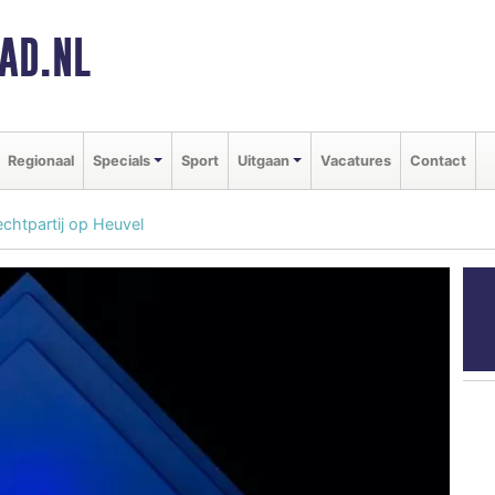
AD.NL
Regionaal
Specials
Sport
Uitgaan
Vacatures
Contact
echtpartij op Heuvel