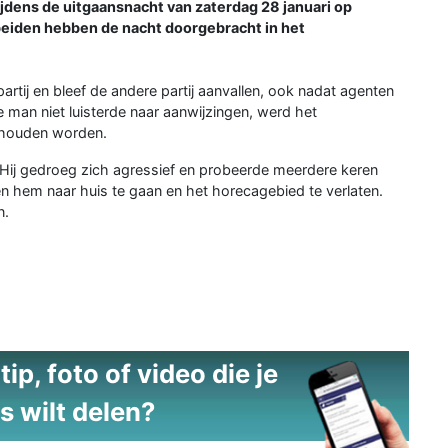
tijdens de uitgaansnacht van zaterdag 28 januari op
 beiden hebben de nacht doorgebracht in het
rtij en bleef de andere partij aanvallen, ook nadat agenten
e man niet luisterde naar aanwijzingen, werd het
ehouden worden.
Hij gedroeg zich agressief en probeerde meerdere keren
n hem naar huis te gaan en het horecagebied te verlaten.
n.
ip, foto of video die je
s wilt delen?