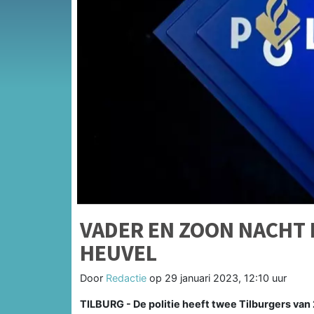
VADER EN ZOON NACHT 
HEUVEL
Door
Redactie
op
29 januari 2023, 12:10 uur
TILBURG - De politie heeft twee Tilburgers va