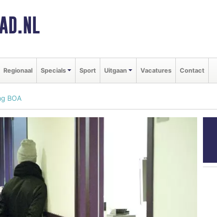
AD.NL
Regionaal
Specials
Sport
Uitgaan
Vacatures
Contact
ing BOA