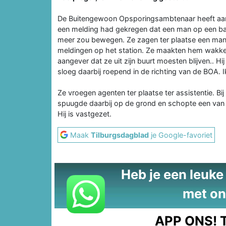
De Buitengewoon Opsporingsambtenaar heeft aangi
een melding had gekregen dat een man op een bank
meer zou bewegen. Ze zagen ter plaatse een man 
meldingen op het station. Ze maakten hem wakker 
aangever dat ze uit zijn buurt moesten blijven.. H
sloeg daarbij roepend in de richting van de BOA. 
Ze vroegen agenten ter plaatse ter assistentie. Bij
spuugde daarbij op de grond en schopte een van d
Hij is vastgezet.
Maak
Tilburgsdagblad
je Google-favoriet
Heb je een leuke t
met on
APP ONS!
T