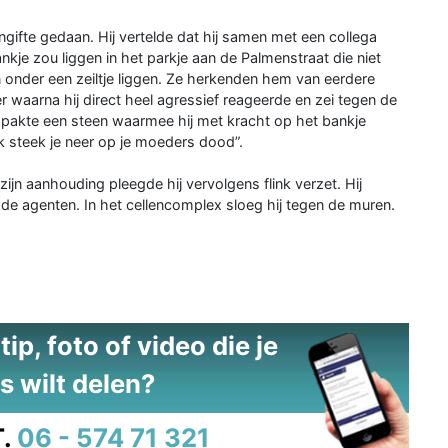
fte gedaan. Hij vertelde dat hij samen met een collega
je zou liggen in het parkje aan de Palmenstraat die niet
onder een zeiltje liggen. Ze herkenden hem van eerdere
waarna hij direct heel agressief reageerde en zei tegen de
ij pakte een steen waarmee hij met kracht op het bankje
Ik steek je neer op je moeders dood”.
 zijn aanhouding pleegde hij vervolgens flink verzet. Hij
e agenten. In het cellencomplex sloeg hij tegen de muren.
ip, foto of video die je
s wilt delen?
.
06 - 574 71 321