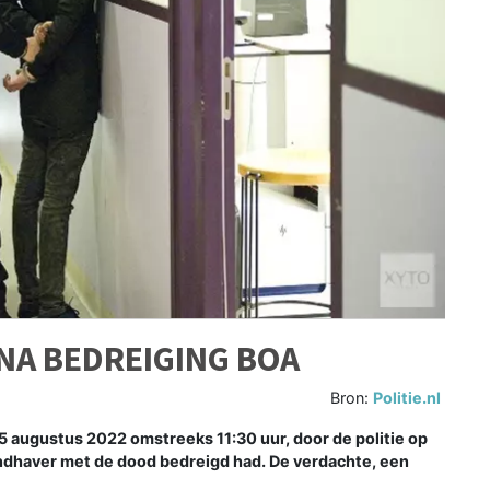
NA BEDREIGING BOA
Bron:
Politie.nl
5 augustus 2022 omstreeks 11:30 uur, door de politie op
ndhaver met de dood bedreigd had. De verdachte, een