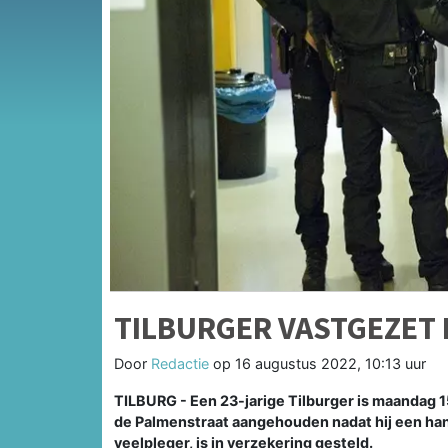
TILBURGER VASTGEZET 
Door
Redactie
op
16 augustus 2022, 10:13 uur
TILBURG - Een 23-jarige Tilburger is maandag 1
de Palmenstraat aangehouden nadat hij een ha
veelpleger, is in verzekering gesteld.