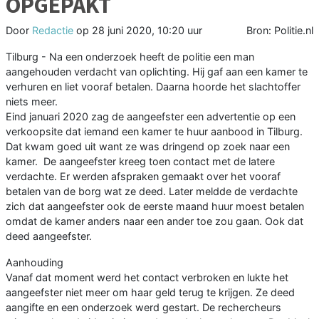
OPGEPAKT
Door
Redactie
op
28 juni 2020, 10:20 uur
Bron: Politie.nl
Tilburg - Na een onderzoek heeft de politie een man
aangehouden verdacht van oplichting. Hij gaf aan een kamer te
verhuren en liet vooraf betalen. Daarna hoorde het slachtoffer
niets meer.
Eind januari 2020 zag de aangeefster een advertentie op een
verkoopsite dat iemand een kamer te huur aanbood in Tilburg.
Dat kwam goed uit want ze was dringend op zoek naar een
kamer. De aangeefster kreeg toen contact met de latere
verdachte. Er werden afspraken gemaakt over het vooraf
betalen van de borg wat ze deed. Later meldde de verdachte
zich dat aangeefster ook de eerste maand huur moest betalen
omdat de kamer anders naar een ander toe zou gaan. Ook dat
deed aangeefster.
Aanhouding
Vanaf dat moment werd het contact verbroken en lukte het
aangeefster niet meer om haar geld terug te krijgen. Ze deed
aangifte en een onderzoek werd gestart. De rechercheurs