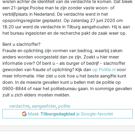
wisten achter de identiteit van de verdachte te komen. Dat bleek
een 21-jarige Poolse man te zijn zonder vaste woon- of
verblijfplaats in Nederland. De verdachte werd in het
opsporingsregister geplaatst. Op zaterdag 27 juni 2020 om
18.20 uur werd de verdachte in Tilburg aangehouden. Hij is aan
het bureau ingesloten en de recherche pakt de zaak weer op.
Bent u slachtoffer?
Fraude en oplichting zijn vormen van bedrog, waarbij zaken
anders worden voorgesteld dan ze zijn. Zoekt u hier meer
informatie over? Of bent u - als burger of bedrijf - slachtoffer
geworden van fraude of oplichting? Kijk dan
op Politie.nl
voor
meer informatie. Hier ziet u ook hoe u het beste aangifte kunt
doen. In de meeste gevallen kunt u bellen met de politie op
0900-8844 of naar het politiebureau gaan. In sommige gevallen
zult u zich elders moeten melden.
verdachte
,
aangeefster
,
politie
Maak
Tilburgsdagblad
je Google-favoriet