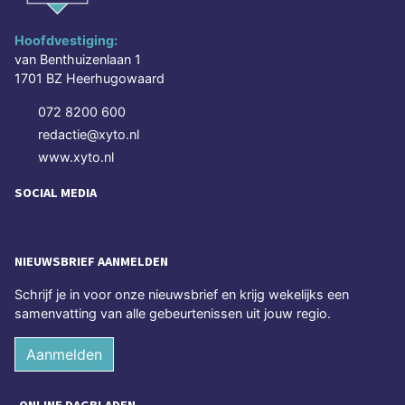
Hoofdvestiging:
van Benthuizenlaan 1
1701 BZ Heerhugowaard
072 8200 600
redactie@xyto.nl
www.xyto.nl
SOCIAL MEDIA
NIEUWSBRIEF AANMELDEN
Schrijf je in voor onze nieuwsbrief en krijg wekelijks een
samenvatting van alle gebeurtenissen uit jouw regio.
Aanmelden
ONLINE DAGBLADEN