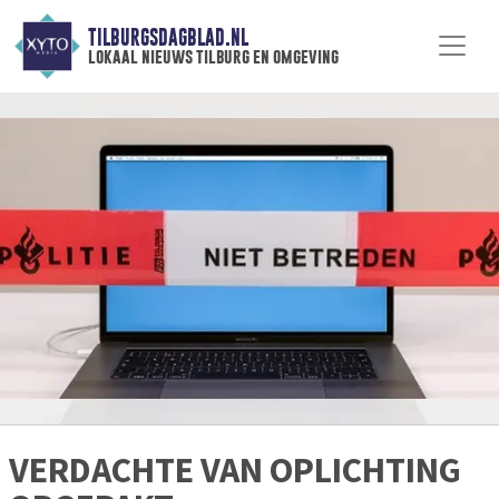
TILBURGSDAGBLAD.NL
lokaal nieuws tilburg en omgeving
VERDACHTE VAN OPLICHTING