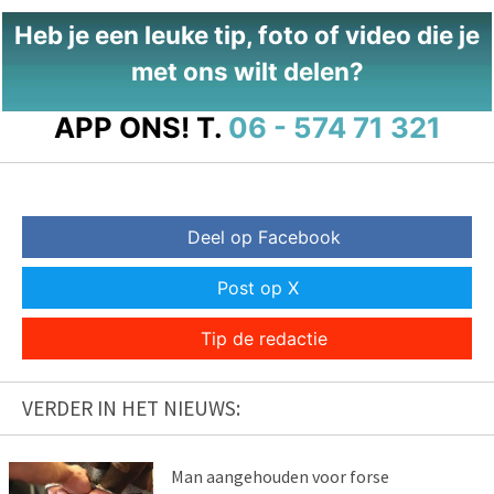
Heb je een leuke tip, foto of video die je
met ons wilt delen?
APP ONS!
T.
06 - 574 71 321
Deel op Facebook
Post op X
Tip de redactie
VERDER IN HET NIEUWS:
Man aangehouden voor forse