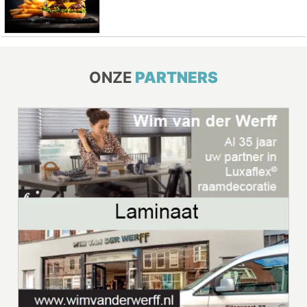
ONZE
PARTNERS