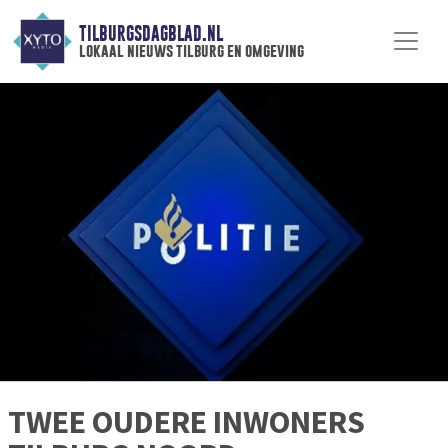
TILBURGSDAGBLAD.NL
lokaal nieuws tilburg en omgeving
TWEE OUDERE INWONERS