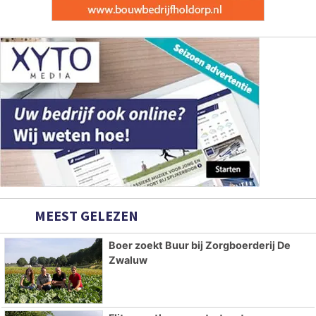
MEEST GELEZEN
Boer zoekt Buur bij Zorgboerderij De
Zwaluw