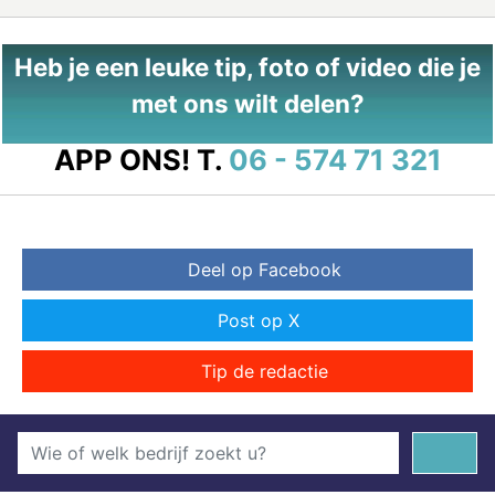
Heb je een leuke tip, foto of video die je
met ons wilt delen?
APP ONS!
T.
06 - 574 71 321
Deel op Facebook
Post op X
Tip de redactie