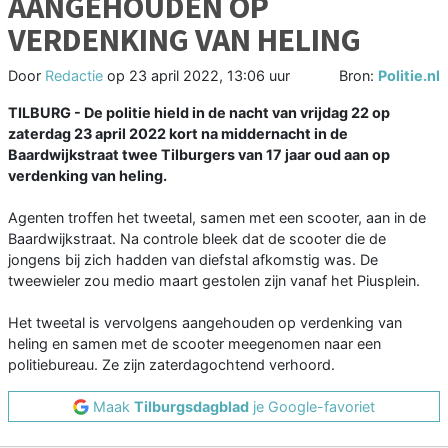
AANGEHOUDEN OP
VERDENKING VAN HELING
Door
Redactie
op
23 april 2022, 13:06 uur
Bron:
Politie.nl
TILBURG - De politie hield in de nacht van vrijdag 22 op
zaterdag 23 april 2022 kort na middernacht in de
Baardwijkstraat twee Tilburgers van 17 jaar oud aan op
verdenking van heling.
Agenten troffen het tweetal, samen met een scooter, aan in de
Baardwijkstraat. Na controle bleek dat de scooter die de
jongens bij zich hadden van diefstal afkomstig was. De
tweewieler zou medio maart gestolen zijn vanaf het Piusplein.
Het tweetal is vervolgens aangehouden op verdenking van
heling en samen met de scooter meegenomen naar een
politiebureau. Ze zijn zaterdagochtend verhoord.
Maak
Tilburgsdagblad
je Google-favoriet