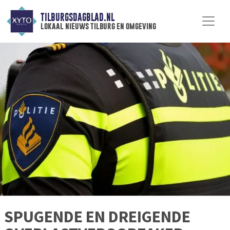
TILBURGSDAGBLAD.NL
lokaal nieuws tilburg en omgeving
SPUGENDE EN DREIGENDE