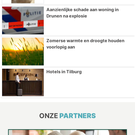
Aanzienlijke schade aan woning in
Drunen na explosie
Zomerse warmte en droogte houden
voorlopig aan
Hotels in Tilburg
ONZE
PARTNERS