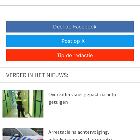
Deel op Facebook
Post op X
Tip de redactie
VERDER IN HET NIEUWS:
Overvallers snel gepakt na hulp
getuigen
Arrestatie na achtervolging,
inbrekersgereedschap in auto