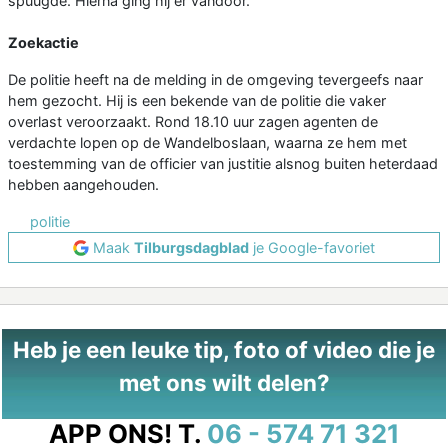
spuugde. Hierna ging hij er vandoor.
Zoekactie
De politie heeft na de melding in de omgeving tevergeefs naar
hem gezocht. Hij is een bekende van de politie die vaker
overlast veroorzaakt. Rond 18.10 uur zagen agenten de
verdachte lopen op de Wandelboslaan, waarna ze hem met
toestemming van de officier van justitie alsnog buiten heterdaad
hebben aangehouden.
politie
Maak
Tilburgsdagblad
je Google-favoriet
Heb je een leuke tip, foto of video die je
met ons wilt delen?
APP ONS!
T.
06 - 574 71 321