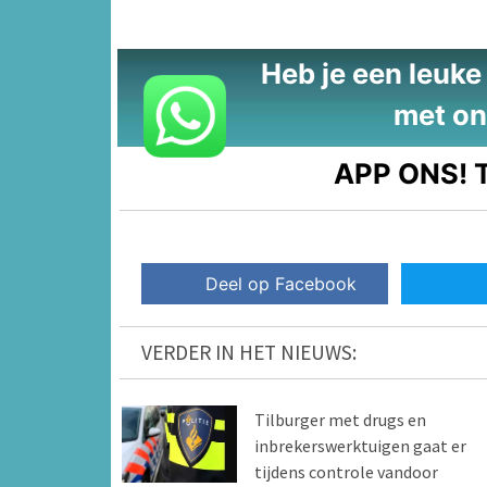
Heb je een leuke t
met on
APP ONS!
T
Deel op Facebook
VERDER IN HET NIEUWS:
Tilburger met drugs en
inbrekerswerktuigen gaat er
tijdens controle vandoor