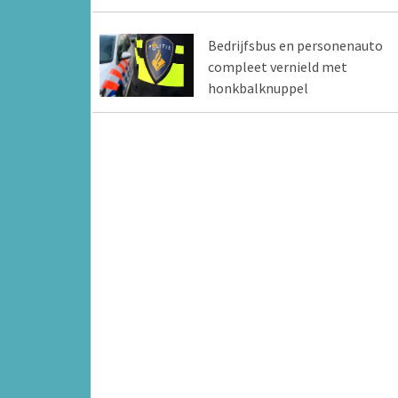
Bedrijfsbus en personenauto
compleet vernield met
honkbalknuppel