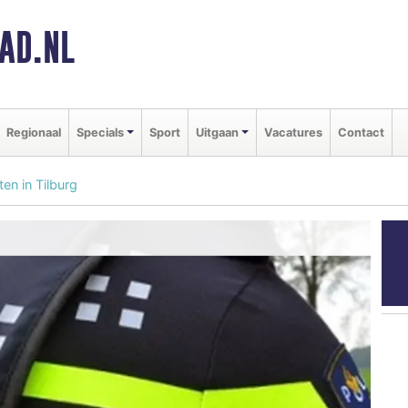
AD.NL
Regionaal
Specials
Sport
Uitgaan
Vacatures
Contact
en in Tilburg