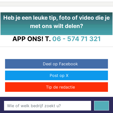
Heb je een leuke tip, foto of video die je
met ons wilt delen?
APP ONS!
T.
06 - 574 71 321
Deel op Facebook
Post op X
Tip de redactie