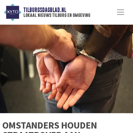
TILBURGSDAGBLAD.NL
lokaal nieuws tilburg en omgeving
OMSTANDERS HOUDEN