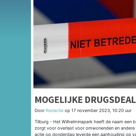
MOGELIJKE DRUGSDEAL
Door
Redactie
op
17 november 2023, 10:20 uur
Tilburg - Het Wilhelminapark heeft de naam een br
zorgt voor overlast voor omwonenden en andere g
actie op donderdag leverde een aanhouding op v