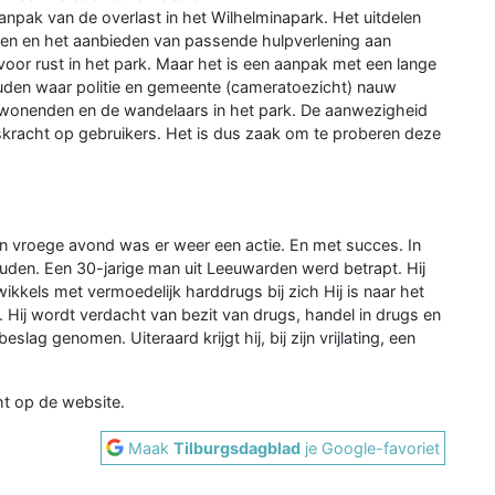
anpak van de overlast in het Wilhelminapark. Het uitdelen
den en het aanbieden van passende hulpverlening aan
oor rust in het park. Maar het is een aanpak met een lange
den waar politie en gemeente (cameratoezicht) nauw
omwonenden en de wandelaars in het park. De aanwezigheid
gskracht op gebruikers. Het is dus zaak om te proberen deze
vroege avond was er weer een actie. En met succes. In
den. Een 30-jarige man uit Leeuwarden werd betrapt. Hij
ikkels met vermoedelijk harddrugs bij zich Hij is naar het
. Hij wordt verdacht van bezit van drugs, handel in drugs en
lag genomen. Uiteraard krijgt hij, bij zijn vrijlating, een
t op de website.
Maak
Tilburgsdagblad
je Google-favoriet