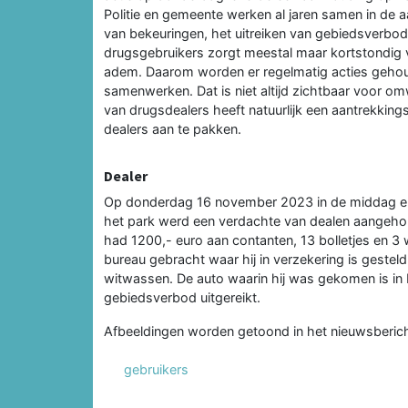
Politie en gemeente werken al jaren samen in de a
van bekeuringen, het uitreiken van gebiedsverbo
drugsgebruikers zorgt meestal maar kortstondig v
adem. Daarom worden er regelmatig acties gehou
samenwerken. Dat is niet altijd zichtbaar voor 
van drugsdealers heeft natuurlijk een aantrekkin
dealers aan te pakken.
Dealer
Op donderdag 16 november 2023 in de middag en 
het park werd een verdachte van dealen aangehou
had 1200,- euro aan contanten, 13 bolletjes en 3 w
bureau gebracht waar hij in verzekering is gesteld
witwassen. De auto waarin hij was gekomen is in bes
gebiedsverbod uitgereikt.
Afbeeldingen worden getoond in het nieuwsberich
gebruikers