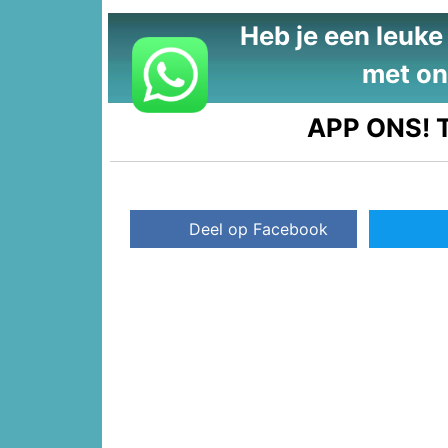
Heb je een leuke t
met on
APP ONS!
T
Deel op Facebook