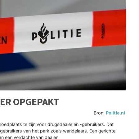
ER OPGEPAKT
Bron:
Politie.nl
oedplaats te zijn voor drugsdealer en -gebruikers. Dat
ebruikers van het park zoals wandelaars. Een gerichte
an een verdachte van dealen.