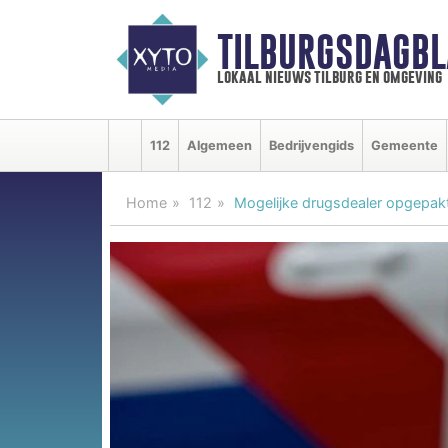
TILBURGSDAGBL
lokaal nieuws tilburg en omgeving
112
Algemeen
Bedrijvengids
Gemeente
Home
112
Mogelijke drugsdealer opgepak