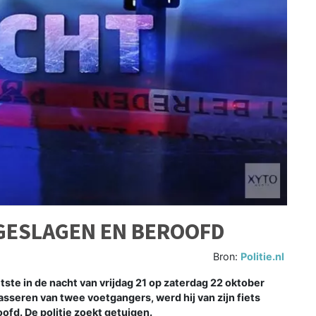
 GESLAGEN EN BEROOFD
Bron:
Politie.nl
ste in de nacht van vrijdag 21 op zaterdag 22 oktober
asseren van twee voetgangers, werd hij van zijn fiets
fd. De politie zoekt getuigen.