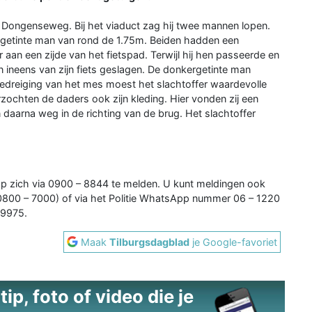
e Dongenseweg. Bij het viaduct zag hij twee mannen lopen.
getinte man van rond de 1.75m. Beiden hadden een
an een zijde van het fietspad. Terwijl hij hen passeerde en
 ineens van zijn fiets geslagen. De donkergetinte man
edreiging van het mes moest het slachtoffer waardevolle
zochten de daders ook zijn kleding. Hier vonden zij een
 daarna weg in de richting van de brug. Het slachtoffer
op zich via 0900 – 8844 te melden. U kunt meldingen ook
800 – 7000) of via het Politie WhatsApp nummer 06 – 1220
79975.
Maak
Tilburgsdagblad
je Google-favoriet
ip, foto of video die je