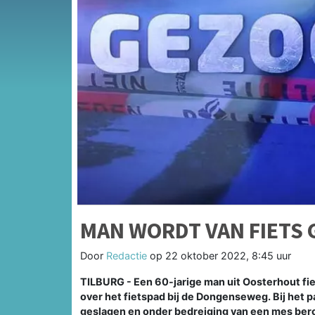
MAN WORDT VAN FIETS
Door
Redactie
op
22 oktober 2022, 8:45 uur
TILBURG - Een 60-jarige man uit Oosterhout fiet
over het fietspad bij de Dongenseweg. Bij het p
geslagen en onder bedreiging van een mes beroo