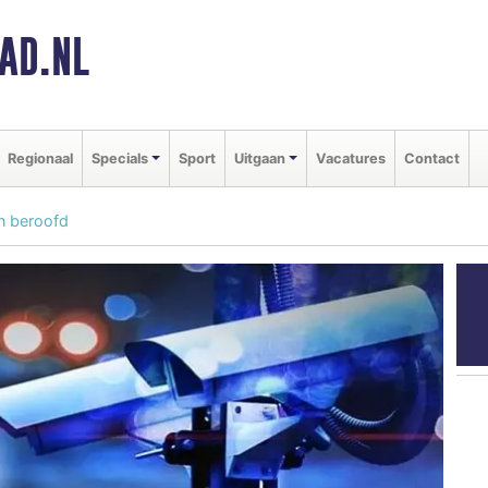
AD.NL
Regionaal
Specials
Sport
Uitgaan
Vacatures
Contact
n beroofd